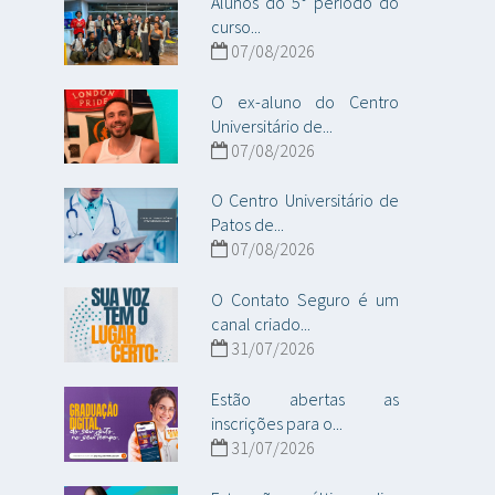
Alunos do 5° período do
curso...
07/08/2026
O ex-aluno do Centro
Universitário de...
07/08/2026
O Centro Universitário de
Patos de...
07/08/2026
O Contato Seguro é um
canal criado...
31/07/2026
Estão abertas as
inscrições para o...
31/07/2026