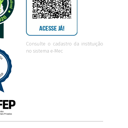
Consulte o cadastro da instituição
no sistema e-Mec