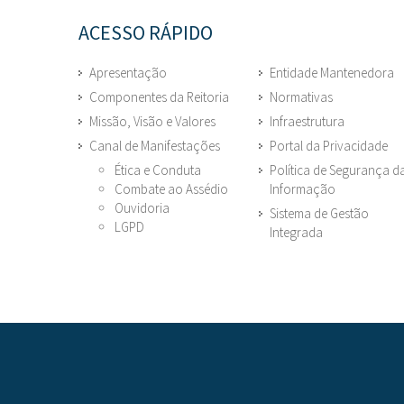
ACESSO RÁPIDO
Apresentação
Entidade Mantenedora
Componentes da Reitoria
Normativas
Missão, Visão e Valores
Infraestrutura
Canal de Manifestações
Portal da Privacidade
Ética e Conduta
Política de Segurança d
Combate ao Assédio
Informação
Ouvidoria
Sistema de Gestão
LGPD
Integrada