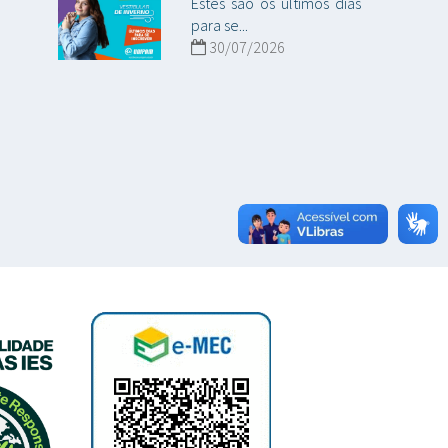
Estes são os últimos dias
para se...
30/07/2026