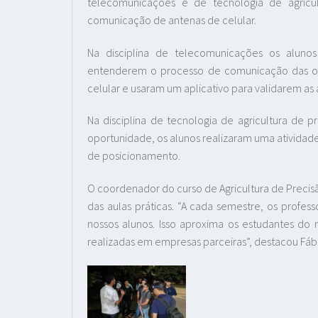
telecomunicações e de tecnologia de agricu
comunicação de antenas de celular.
Na disciplina de telecomunicações os aluno
entenderem o processo de comunicação das op
celular e usaram um aplicativo para validarem as 
Na disciplina de tecnologia de agricultura de p
oportunidade, os alunos realizaram uma atividad
de posicionamento.
O coordenador do curso de Agricultura de Precisão
das aulas práticas. “A cada semestre, os profes
nossos alunos. Isso aproxima os estudantes do
realizadas em empresas parceiras”, destacou Fábi