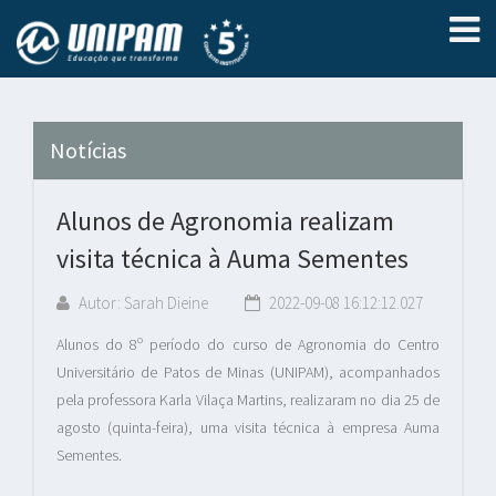
Notícias
Alunos de Agronomia realizam
visita técnica à Auma Sementes
Autor: Sarah Dieine
2022-09-08 16:12:12.027
Alunos do 8º período do curso de Agronomia do Centro
Universitário de Patos de Minas (UNIPAM), acompanhados
pela professora Karla Vilaça Martins, realizaram no dia 25 de
agosto (quinta-feira), uma visita técnica à empresa Auma
Sementes.