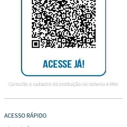
Consulte o cadastro da instituição no sistema e-Mec
ACESSO RÁPIDO