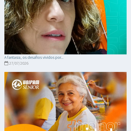
A fantasia, os desafios vividos por...
27/07/2026