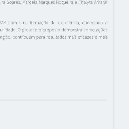
eira Soares, Marcela Marques Nogueira e Thalyta Amaral
IPAM com uma formação de excelência, conectada à
omunidade. O protocolo proposto demonstra como ações
rgico, contribuem para resultados mais eficazes e mais