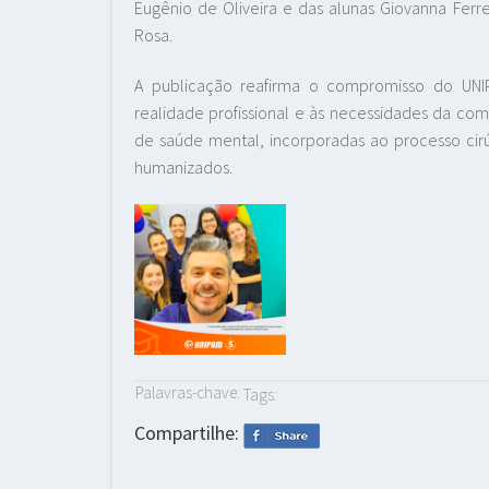
Eugênio de Oliveira e das alunas Giovanna Ferr
Rosa.
A publicação reafirma o compromisso do UN
realidade profissional e às necessidades da c
de saúde mental, incorporadas ao processo cirú
humanizados.
Palavras-chave:
Tags:
Compartilhe: