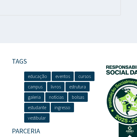
TAGS
educação
eventos
cursos
campus
livros
estrutura
galeria
notícias
bolsas
estudante
ingresso
vestibular
PARCERIA