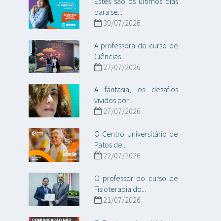
Estes são os últimos dias
para se...
30/07/2026
A professora do curso de
Ciências...
27/07/2026
A fantasia, os desafios
vividos por...
27/07/2026
O Centro Universitário de
Patos de...
22/07/2026
O professor do curso de
Fisioterapia do...
21/07/2026