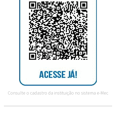
Consulte o cadastro da instituição no sistema e-Mec