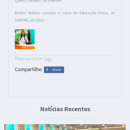
Queiroz Ribeiro, do UNIPAM.
Beatriz Batista concluiu o curso de Educação Física, no
UNIPAM, em 2022.
Palavras-chave:
Tags:
Compartilhe:
Notícias Recentes