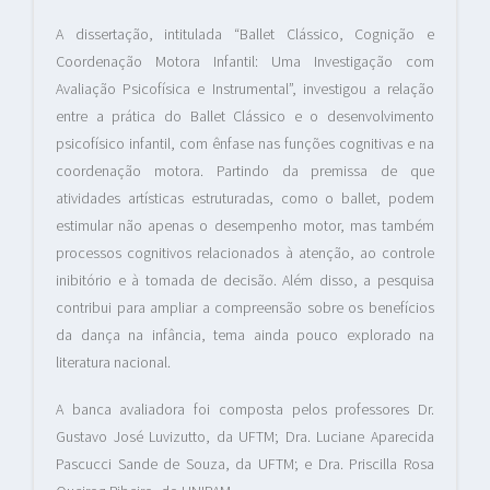
A dissertação, intitulada “Ballet Clássico, Cognição e
Coordenação Motora Infantil: Uma Investigação com
Avaliação Psicofísica e Instrumental”, investigou a relação
entre a prática do Ballet Clássico e o desenvolvimento
psicofísico infantil, com ênfase nas funções cognitivas e na
coordenação motora. Partindo da premissa de que
atividades artísticas estruturadas, como o ballet, podem
estimular não apenas o desempenho motor, mas também
processos cognitivos relacionados à atenção, ao controle
inibitório e à tomada de decisão. Além disso, a pesquisa
contribui para ampliar a compreensão sobre os benefícios
da dança na infância, tema ainda pouco explorado na
literatura nacional.
A banca avaliadora foi composta pelos professores Dr.
Gustavo José Luvizutto, da UFTM; Dra. Luciane Aparecida
Pascucci Sande de Souza, da UFTM; e Dra. Priscilla Rosa