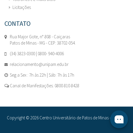
Licitações
CONTATO
Rua Major Gote, n° 808 - Caiçaras
Patos de Minas - MG - CEP: 38702-054.
(34) 3823-0300 | 0800- 940-4006
relacionamento@unipam.edu.br
Seg a Sex : 7h às 22h | Sáb: 7h às 17h
Canal de Manifestações: 0800 810 8428
Copyright © 2026 Centro Universitário de Patos de Minas - UNIPAM.