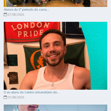
Alunos do 5° período do curso...
07/08/2026
O ex-aluno do Centro Universitário de...
07/08/2026