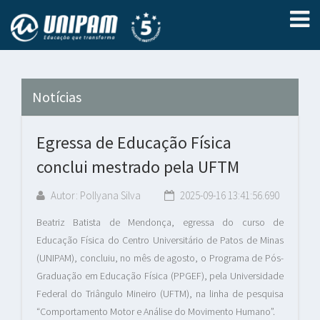
Notícias
Egressa de Educação Física
conclui mestrado pela UFTM
Autor: Pollyana Silva
2025-09-16 13:41:56.690
Beatriz Batista de Mendonça, egressa do curso de
Educação Física do Centro Universitário de Patos de Minas
(UNIPAM), concluiu, no mês de agosto, o Programa de Pós-
Graduação em Educação Física (PPGEF), pela Universidade
Federal do Triângulo Mineiro (UFTM), na linha de pesquisa
“Comportamento Motor e Análise do Movimento Humano”.