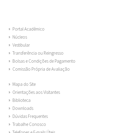
Portal Acadêmico
Núcleos
Vestibular
Transferência ou Reingresso
Bolsas e Condições de Pagamento
Comissão Própria de Avaliação
Mapa do Site
Orientações aos Visitantes
Biblioteca
Downloads
Dúvidas Frequentes
Trabalhe Conosco
Telefones e E-mails Úteis