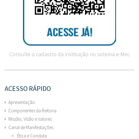
Consulte o cadastro da instituição no sistema e-Mec
ACESSO RÁPIDO
Apresentação
Componentes da Reitoria
Missão, Visão e Valores
Canal de Manifestações
Ética e Conduta