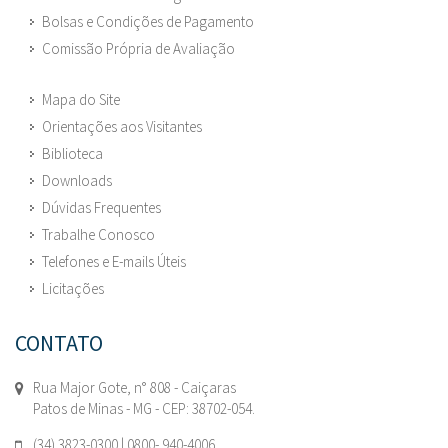
Bolsas e Condições de Pagamento
Comissão Própria de Avaliação
Mapa do Site
Orientações aos Visitantes
Biblioteca
Downloads
Dúvidas Frequentes
Trabalhe Conosco
Telefones e E-mails Úteis
Licitações
CONTATO
Rua Major Gote, n° 808 - Caiçaras
Patos de Minas - MG - CEP: 38702-054.
(34) 3823-0300 | 0800- 940-4006