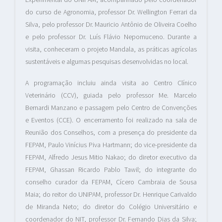
do curso de Agronomia, professor Dr. Wellington Ferrari da
Silva, pelo professor Dr. Mauricio Antônio de Oliveira Coelho
e pelo professor Dr. Luís Flávio Nepomuceno. Durante a
visita, conheceram o projeto Mandala, as práticas agrícolas
sustentáveis e algumas pesquisas desenvolvidas no local.
A programação incluiu ainda visita ao Centro Clínico
Veterinário (CCV), guiada pelo professor Me. Marcelo
Bernardi Manzano e passagem pelo Centro de Convenções
e Eventos (CCE). O encerramento foi realizado na sala de
Reunião dos Conselhos, com a presença do presidente da
FEPAM, Paulo Vinícius Piva Hartmann; do vice-presidente da
FEPAM, Alfredo Jesus Mitio Nakao; do diretor executivo da
FEPAM, Ghassan Ricardo Pablo Tawil; do integrante do
conselho curador da FEPAM, Cícero Cambraia de Sousa
Maia; do reitor do UNIPAM, professor Dr. Henrique Carivaldo
de Miranda Neto; do diretor do Colégio Universitário e
coordenador do NIT, professor Dr. Fernando Dias da Silva;