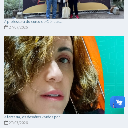
A professora do curso de Ciências...
27/07/2026
A fantasia, os desafios vividos por...
27/07/2026