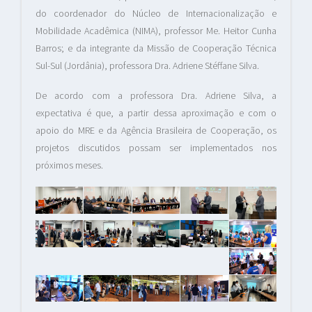
do coordenador do Núcleo de Internacionalização e
Mobilidade Acadêmica (NIMA), professor Me. Heitor Cunha
Barros; e da integrante da Missão de Cooperação Técnica
Sul-Sul (Jordânia), professora Dra. Adriene Stéffane Silva.
De acordo com a professora Dra. Adriene Silva, a
expectativa é que, a partir dessa aproximação e com o
apoio do MRE e da Agência Brasileira de Cooperação, os
projetos discutidos possam ser implementados nos
próximos meses.