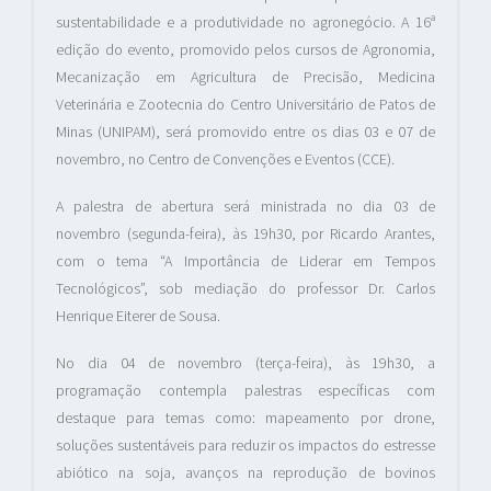
sustentabilidade e a produtividade no agronegócio. A 16ª
edição do evento, promovido pelos cursos de Agronomia,
Mecanização em Agricultura de Precisão, Medicina
Veterinária e Zootecnia do Centro Universitário de Patos de
Minas (UNIPAM), será promovido entre os dias 03 e 07 de
novembro, no Centro de Convenções e Eventos (CCE).
A palestra de abertura será ministrada no dia 03 de
novembro (segunda-feira), às 19h30, por Ricardo Arantes,
com o tema “A Importância de Liderar em Tempos
Tecnológicos”, sob mediação do professor Dr. Carlos
Henrique Eiterer de Sousa.
No dia 04 de novembro (terça-feira), às 19h30, a
programação contempla palestras específicas com
destaque para temas como: mapeamento por drone,
soluções sustentáveis para reduzir os impactos do estresse
abiótico na soja, avanços na reprodução de bovinos