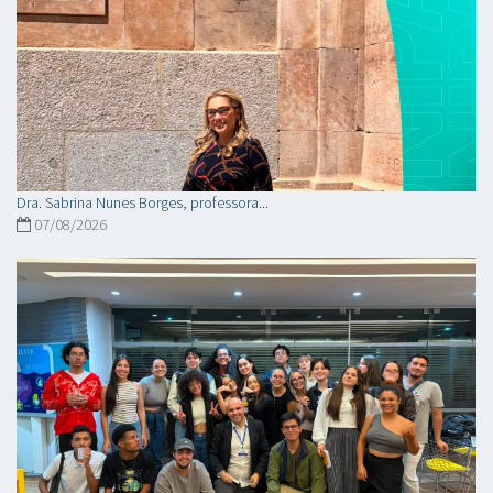
Dra. Sabrina Nunes Borges, professora...
07/08/2026