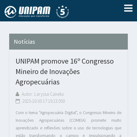
Notícias
UNIPAM promove 16º Congresso
Mineiro de Inovações
Agropecuárias
Autor: Laryssa Caixeta
2025-10-30 17:19:23.050
Com o tema “Agropecuária Digital”, o Congresso Mineiro de
Inovações Agropecuárias (COMEIA) promete muito
aprendizado e reflexões sobre o uso de tecnologias que
estão transformando o campo e impulsionando a