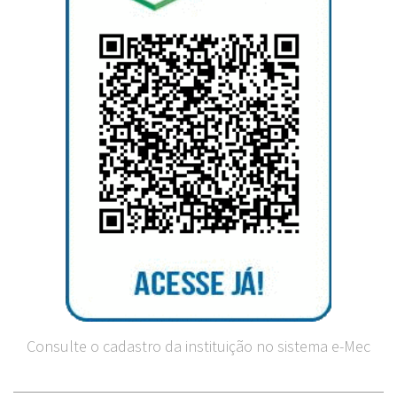
Consulte o cadastro da instituição no sistema e-Mec