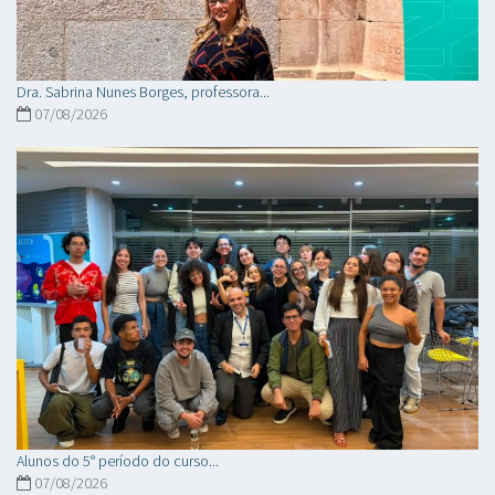
Dra. Sabrina Nunes Borges, professora...
07/08/2026
Alunos do 5° período do curso...
07/08/2026