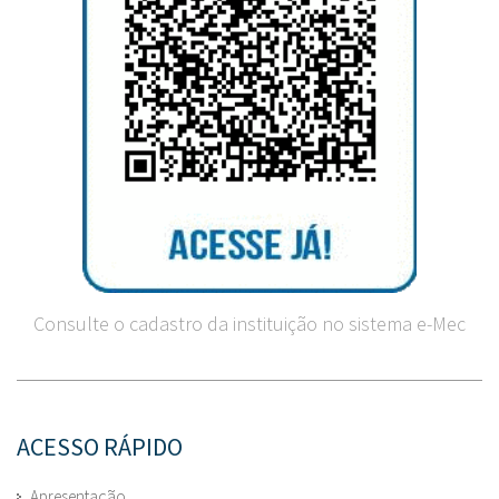
Consulte o cadastro da instituição no sistema e-Mec
ACESSO RÁPIDO
Apresentação