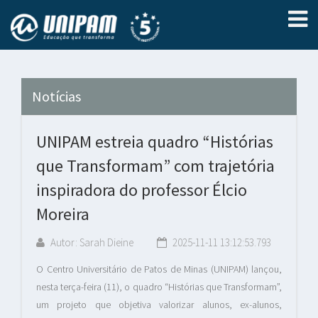
Notícias
UNIPAM estreia quadro “Histórias
que Transformam” com trajetória
inspiradora do professor Élcio
Moreira
Autor: Sarah Dieine
2025-11-11 13:12:53.793
O Centro Universitário de Patos de Minas (UNIPAM) lançou,
nesta terça-feira (11), o quadro “Histórias que Transformam”,
um projeto que objetiva valorizar alunos, ex-alunos,