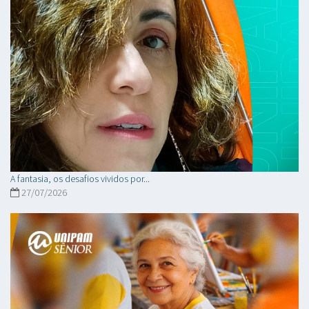
A fantasia, os desafios vividos por...
27/07/2026