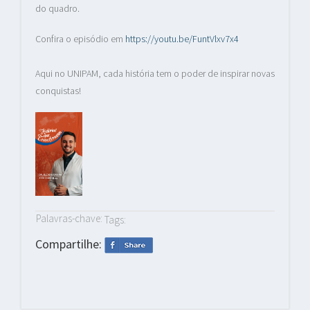
do quadro.
Confira o episódio em
https://youtu.be/FuntVlxv7x4
Aqui no UNIPAM, cada história tem o poder de inspirar novas
conquistas!
Palavras-chave:
Tags:
Compartilhe: