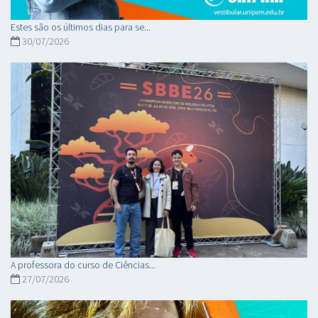
Estes são os últimos dias para se...
30/07/2026
A professora do curso de Ciências...
27/07/2026