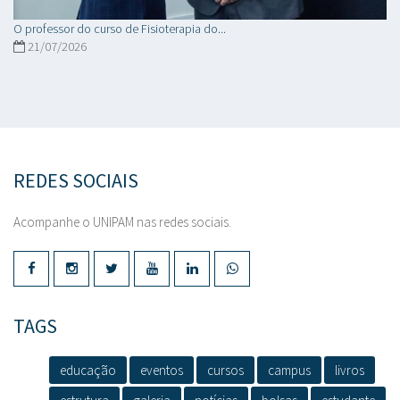
O professor do curso de Fisioterapia do...
21/07/2026
REDES SOCIAIS
Acompanhe o UNIPAM nas redes sociais.
TAGS
educação
eventos
cursos
campus
livros