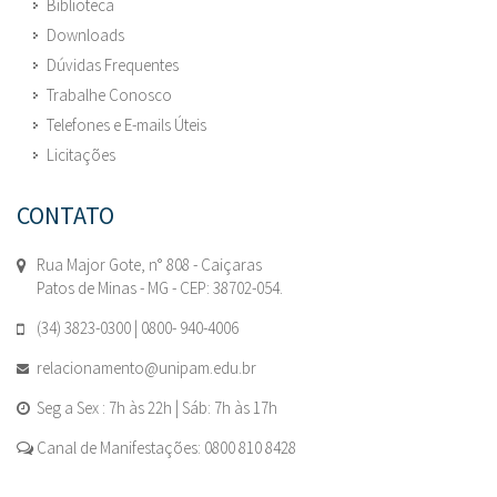
Biblioteca
Downloads
Dúvidas Frequentes
Trabalhe Conosco
Telefones e E-mails Úteis
Licitações
CONTATO
Rua Major Gote, n° 808 - Caiçaras
Patos de Minas - MG - CEP: 38702-054.
(34) 3823-0300 | 0800- 940-4006
relacionamento@unipam.edu.br
Seg a Sex : 7h às 22h | Sáb: 7h às 17h
Canal de Manifestações: 0800 810 8428