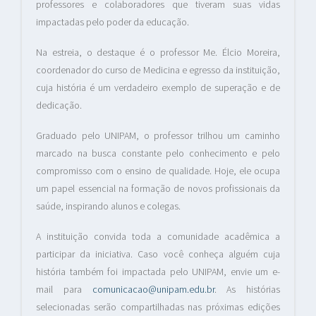
professores e colaboradores que tiveram suas vidas
impactadas pelo poder da educação.
Na estreia, o destaque é o professor Me. Élcio Moreira,
coordenador do curso de Medicina e egresso da instituição,
cuja história é um verdadeiro exemplo de superação e de
dedicação.
Graduado pelo UNIPAM, o professor trilhou um caminho
marcado na busca constante pelo conhecimento e pelo
compromisso com o ensino de qualidade. Hoje, ele ocupa
um papel essencial na formação de novos profissionais da
saúde, inspirando alunos e colegas.
A instituição convida toda a comunidade acadêmica a
participar da iniciativa. Caso você conheça alguém cuja
história também foi impactada pelo UNIPAM, envie um e-
mail para
comunicacao@unipam.edu.br
. As histórias
selecionadas serão compartilhadas nas próximas edições