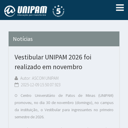
Notícias
Vestibular UNIPAM 2026 foi
realizado em novembro
Autor: ASCOM UNIPAM
2025-12-09 15:50:07.923
O Centro Universitário de Patos de Minas (UNIPAM)
promoveu, no dia 30 de novembro (domingo), no campus
da instituição, o Vestibular para ingressantes no primeiro
semestre de 2026.