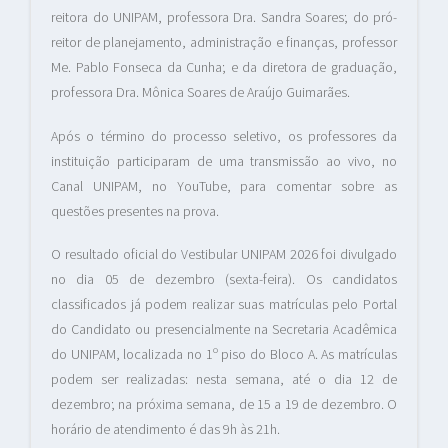
reitora do UNIPAM, professora Dra. Sandra Soares; do pró-
reitor de planejamento, administração e finanças, professor
Me. Pablo Fonseca da Cunha; e da diretora de graduação,
professora Dra. Mônica Soares de Araújo Guimarães.
Após o término do processo seletivo, os professores da
instituição participaram de uma transmissão ao vivo, no
Canal UNIPAM, no YouTube, para comentar sobre as
questões presentes na prova.
O resultado oficial do Vestibular UNIPAM 2026 foi divulgado
no dia 05 de dezembro (sexta-feira). Os candidatos
classificados já podem realizar suas matrículas pelo Portal
do Candidato ou presencialmente na Secretaria Acadêmica
do UNIPAM, localizada no 1º piso do Bloco A. As matrículas
podem ser realizadas: nesta semana, até o dia 12 de
dezembro; na próxima semana, de 15 a 19 de dezembro. O
horário de atendimento é das 9h às 21h.