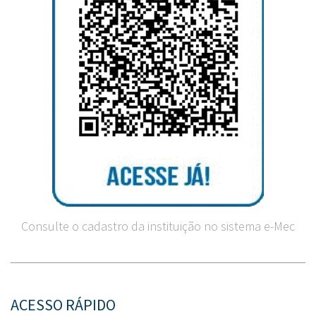
Consulte o cadastro da instituição no sistema e-Mec
ACESSO RÁPIDO