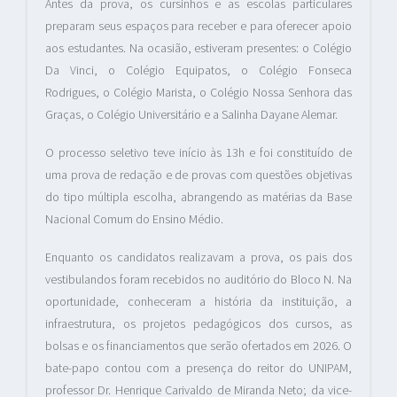
Antes da prova, os cursinhos e as escolas particulares
preparam seus espaços para receber e para oferecer apoio
aos estudantes. Na ocasião, estiveram presentes: o Colégio
Da Vinci, o Colégio Equipatos, o Colégio Fonseca
Rodrigues, o Colégio Marista, o Colégio Nossa Senhora das
Graças, o Colégio Universitário e a Salinha Dayane Alemar.
O processo seletivo teve início às 13h e foi constituído de
uma prova de redação e de provas com questões objetivas
do tipo múltipla escolha, abrangendo as matérias da Base
Nacional Comum do Ensino Médio.
Enquanto os candidatos realizavam a prova, os pais dos
vestibulandos foram recebidos no auditório do Bloco N. Na
oportunidade, conheceram a história da instituição, a
infraestrutura, os projetos pedagógicos dos cursos, as
bolsas e os financiamentos que serão ofertados em 2026. O
bate-papo contou com a presença do reitor do UNIPAM,
professor Dr. Henrique Carivaldo de Miranda Neto; da vice-