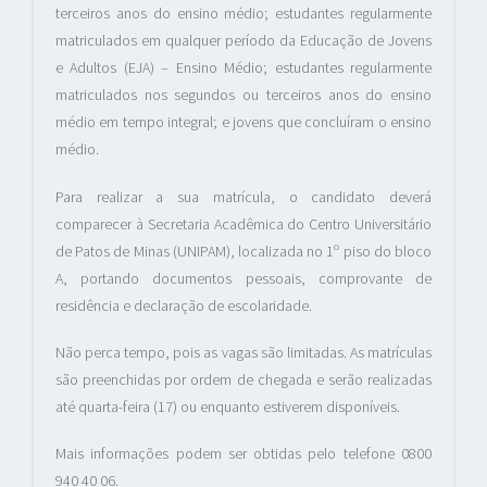
terceiros anos do ensino médio; estudantes regularmente
matriculados em qualquer período da Educação de Jovens
e Adultos (EJA) – Ensino Médio; estudantes regularmente
matriculados nos segundos ou terceiros anos do ensino
médio em tempo integral; e jovens que concluíram o ensino
médio.
Para realizar a sua matrícula, o candidato deverá
comparecer à Secretaria Acadêmica do Centro Universitário
de Patos de Minas (UNIPAM), localizada no 1º piso do bloco
A, portando documentos pessoais, comprovante de
residência e declaração de escolaridade.
Não perca tempo, pois as vagas são limitadas. As matrículas
são preenchidas por ordem de chegada e serão realizadas
até quarta-feira (17) ou enquanto estiverem disponíveis.
Mais informações podem ser obtidas pelo telefone 0800
940 40 06.