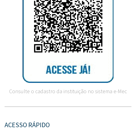
Consulte o cadastro da instituição no sistema e-Mec
ACESSO RÁPIDO