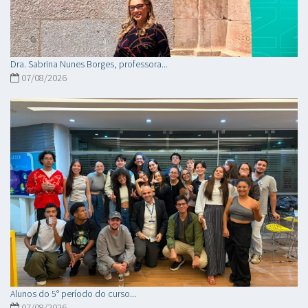
Dra. Sabrina Nunes Borges, professora...
07/08/2026
Alunos do 5° período do curso...
07/08/2026