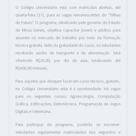
O Colégio Universitário está com matrículas abertas, até
quarta-feira (17), para as vagas remanescentes do “Trilhas
de Futuro”. O programa, idealizado pelo governo do Estado
de Minas Gerais, objetiva capacitar jovens e adultos para
atuarem no mercado de trabalho por meio da formação
técnica gratuita. Além da gratuidade do curso, os estudantes
receberão auxílio de transporte e de alimentação. Será
oferecido R$20,00, por dia de aula, totalizando até
R$400,00 mensais.
Para aqueles que desejam fazer um curso técnico, gratuito,
no Colégio Universitário esta é a oportunidade. Há vagas
para os seguintes cursos: Agroecologia, Computação
Gráfica, Edificações, Eletrotécnica, Programação de Jogos
Digitais e Veterinária.
Para participar do programa, poderão se inscrever:
estudantes regularmente matriculados nos segundos e