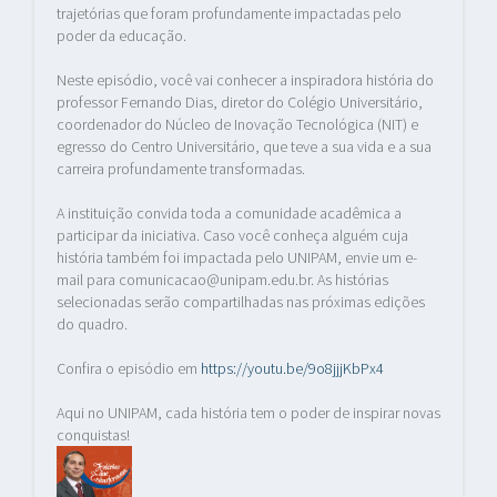
trajetórias que foram profundamente impactadas pelo
poder da educação.
Neste episódio, você vai conhecer a inspiradora história do
professor Fernando Dias, diretor do Colégio Universitário,
coordenador do Núcleo de Inovação Tecnológica (NIT) e
egresso do Centro Universitário, que teve a sua vida e a sua
carreira profundamente transformadas.
A instituição convida toda a comunidade acadêmica a
participar da iniciativa. Caso você conheça alguém cuja
história também foi impactada pelo UNIPAM, envie um e-
mail para
comunicacao@unipam.edu.br
. As histórias
selecionadas serão compartilhadas nas próximas edições
do quadro.
Confira o episódio em
https://youtu.be/9o8jjjKbPx4
Aqui no UNIPAM, cada história tem o poder de inspirar novas
conquistas!