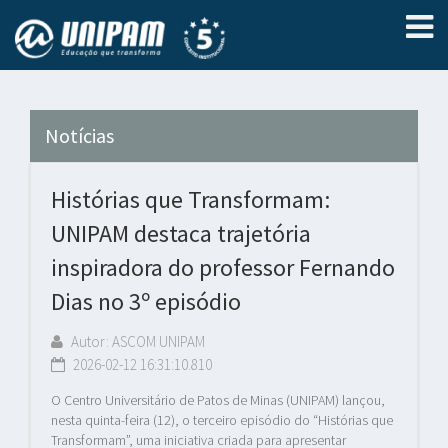
Notícias
Histórias que Transformam:
UNIPAM destaca trajetória
inspiradora do professor Fernando
Dias no 3º episódio
Autor: ASCOM UNIPAM
2026-02-12 16:31:10.810
O Centro Universitário de Patos de Minas (UNIPAM) lançou,
nesta quinta-feira (12), o terceiro episódio do “Histórias que
Transformam”, uma iniciativa criada para apresentar