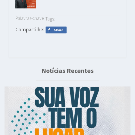
Palavras-chave:
Tags:
Compartilhe:
Notícias Recentes