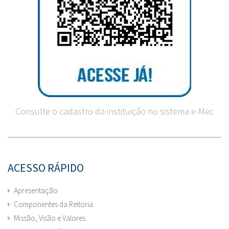
Consulte o cadastro da instituição no sistema e-Mec
ACESSO RÁPIDO
Apresentação
Componentes da Reitoria
Missão, Visão e Valores