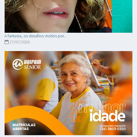
A fantasia, os desafios vividos por...
27/07/2026