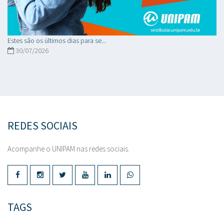
Estes são os últimos dias para se...
30/07/2026
REDES SOCIAIS
Acompanhe o UNIPAM nas redes sociais.
TAGS