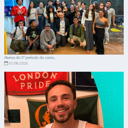
Alunos do 5° período do curso...
07/08/2026