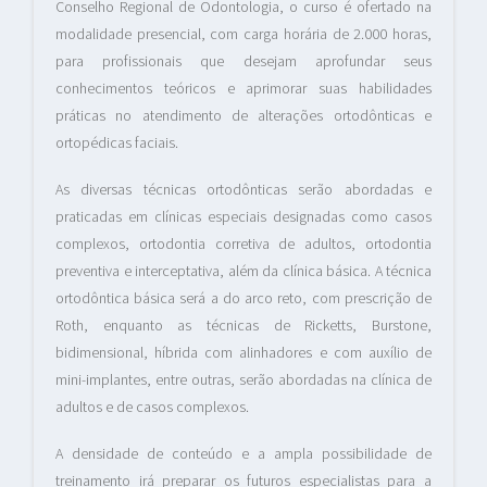
Conselho Regional de Odontologia, o curso é ofertado na
modalidade presencial, com carga horária de 2.000 horas,
para profissionais que desejam aprofundar seus
conhecimentos teóricos e aprimorar suas habilidades
práticas no atendimento de alterações ortodônticas e
ortopédicas faciais.
As diversas técnicas ortodônticas serão abordadas e
praticadas em clínicas especiais designadas como casos
complexos, ortodontia corretiva de adultos, ortodontia
preventiva e interceptativa, além da clínica básica. A técnica
ortodôntica básica será a do arco reto, com prescrição de
Roth, enquanto as técnicas de Ricketts, Burstone,
bidimensional, híbrida com alinhadores e com auxílio de
mini-implantes, entre outras, serão abordadas na clínica de
adultos e de casos complexos.
A densidade de conteúdo e a ampla possibilidade de
treinamento irá preparar os futuros especialistas para a