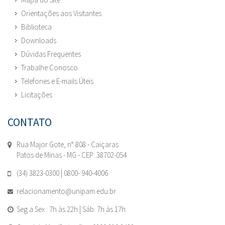
Orientações aos Visitantes
Biblioteca
Downloads
Dúvidas Frequentes
Trabalhe Conosco
Telefones e E-mails Úteis
Licitações
CONTATO
Rua Major Gote, n° 808 - Caiçaras
Patos de Minas - MG - CEP: 38702-054.
(34) 3823-0300 | 0800- 940-4006
relacionamento@unipam.edu.br
Seg a Sex : 7h às 22h | Sáb: 7h às 17h