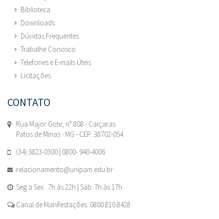
Biblioteca
Downloads
Dúvidas Frequentes
Trabalhe Conosco
Telefones e E-mails Úteis
Licitações
CONTATO
Rua Major Gote, n° 808 - Caiçaras
Patos de Minas - MG - CEP: 38702-054.
(34) 3823-0300 | 0800- 940-4006
relacionamento@unipam.edu.br
Seg a Sex : 7h às 22h | Sáb: 7h às 17h
Canal de Manifestações: 0800 810 8428