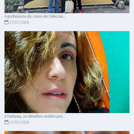
A professora do curso de Ciências...
27/07/2026
A fantasia, os desafios vividos por...
27/07/2026