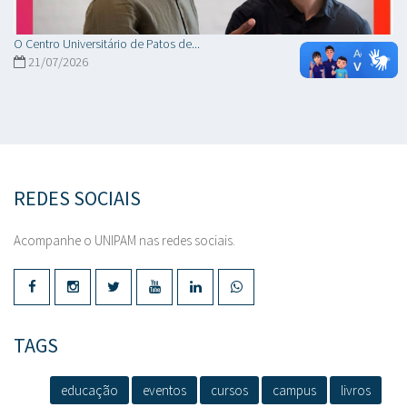
O Centro Universitário de Patos de...
21/07/2026
REDES SOCIAIS
Acompanhe o UNIPAM nas redes sociais.
TAGS
educação
eventos
cursos
campus
livros