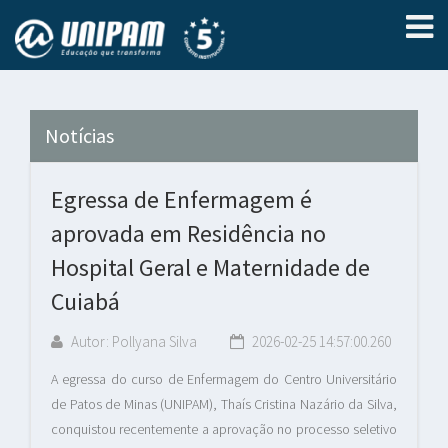
Notícias
Egressa de Enfermagem é
aprovada em Residência no
Hospital Geral e Maternidade de
Cuiabá
Autor: Pollyana Silva
2026-02-25 14:57:00.260
A egressa do curso de Enfermagem do Centro Universitário
de Patos de Minas (UNIPAM), Thaís Cristina Nazário da Silva,
conquistou recentemente a aprovação no processo seletivo