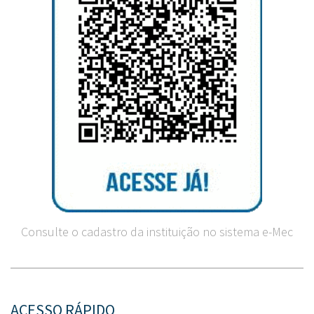
Consulte o cadastro da instituição no sistema e-Mec
ACESSO RÁPIDO