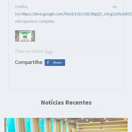
Confira, no
link
https://drive.google.com/file/d/1GlcO28ZI8gQ9_z0cgCp0ScbBZD
retrospectiva completa.
Palavras-chave:
Tags:
Compartilhe:
Notícias Recentes