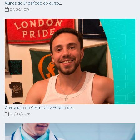
Alunos do 5° período do curso...
07/08/2026
O ex-aluno do Centro Universitário de...
07/08/2026