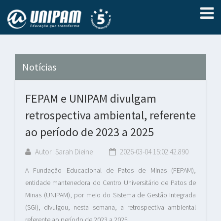
Notícias
FEPAM e UNIPAM divulgam
retrospectiva ambiental, referente
ao período de 2023 a 2025
Autor: Sarah Dieine
2026-03-04 15:02:42.890
A Fundação Educacional de Patos de Minas (FEPAM),
entidade mantenedora do Centro Universitário de Patos de
Minas (UNIPAM), por meio do Sistema de Gestão Integrada
(SGI), divulgou, nesta semana, a retrospectiva ambiental
referente ao período de 2023 a 2025.