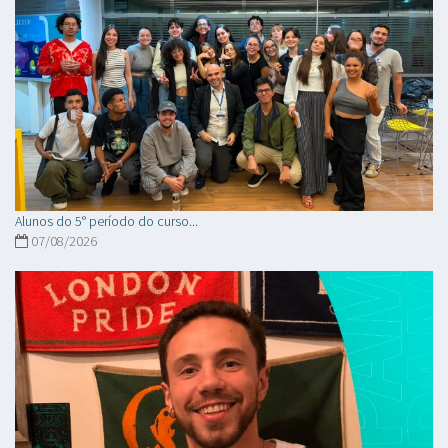
Alunos do 5° período do curso...
07/08/2026