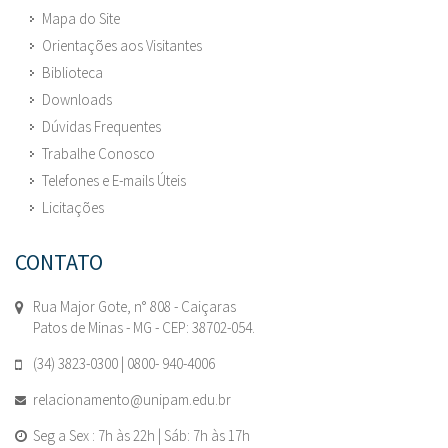
Mapa do Site
Orientações aos Visitantes
Biblioteca
Downloads
Dúvidas Frequentes
Trabalhe Conosco
Telefones e E-mails Úteis
Licitações
CONTATO
Rua Major Gote, n° 808 - Caiçaras
Patos de Minas - MG - CEP: 38702-054.
(34) 3823-0300 | 0800- 940-4006
relacionamento@unipam.edu.br
Seg a Sex : 7h às 22h | Sáb: 7h às 17h