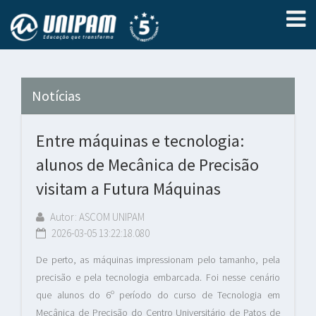
Notícias
Entre máquinas e tecnologia:
alunos de Mecânica de Precisão
visitam a Futura Máquinas
Autor: ASCOM UNIPAM
2026-03-05 13:22:18.080
De perto, as máquinas impressionam pelo tamanho, pela
precisão e pela tecnologia embarcada. Foi nesse cenário
que alunos do 6º período do curso de Tecnologia em
Mecânica de Precisão do Centro Universitário de Patos de