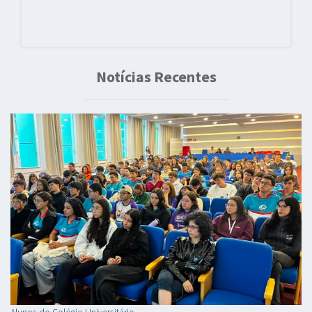
Notícias Recentes
Alunos do Colégio Universitário...