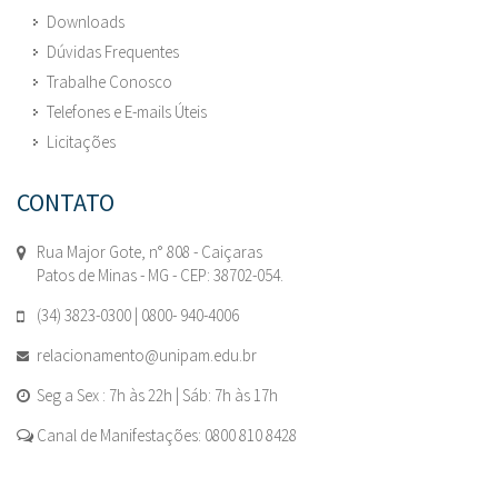
Downloads
Dúvidas Frequentes
Trabalhe Conosco
Telefones e E-mails Úteis
Licitações
CONTATO
Rua Major Gote, n° 808 - Caiçaras
Patos de Minas - MG - CEP: 38702-054.
(34) 3823-0300 | 0800- 940-4006
relacionamento@unipam.edu.br
Seg a Sex : 7h às 22h | Sáb: 7h às 17h
Canal de Manifestações: 0800 810 8428