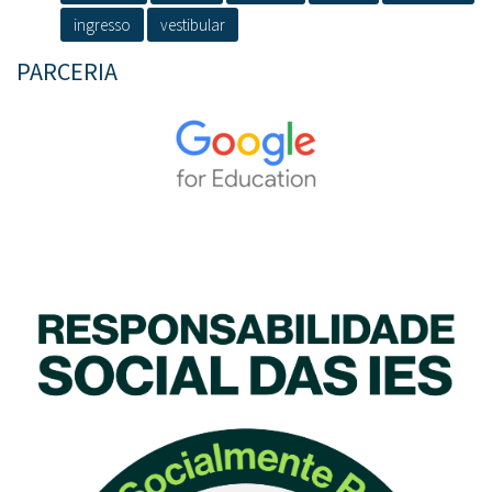
ingresso
vestibular
PARCERIA