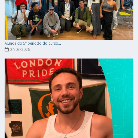
Alunos do 5° período do curso...
07/08/2026