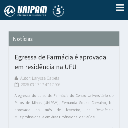
Notícias
Egressa de Farmácia é aprovada
em residência na UFU
Autor: Laryssa Caixeta
2026-03-17 17:47:17.903
A egressa do curso de Farmácia do Centro Universitário de
Patos de Minas (UNIPAM), Fernanda Souza Carvalho, foi
aprovada no mês de fevereiro, na Residência
Multiprofissional e em Área Profissional da Saúde.