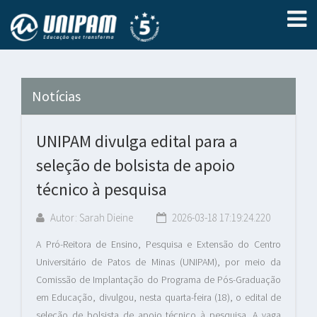
Notícias
UNIPAM divulga edital para a
seleção de bolsista de apoio
técnico à pesquisa
Autor: Sarah Dieine
2026-03-18 17:19:24.220
A Pró-Reitora de Ensino, Pesquisa e Extensão do Centro
Universitário de Patos de Minas (UNIPAM), por meio da
Comissão de Implantação do Programa de Pós-Graduação
em Educação, divulgou, nesta quarta-feira (18), o edital de
seleção de bolsista de apoio técnico à pesquisa. A vaga