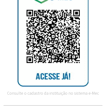
Consulte o cadastro da instituição no sistema e-Mec