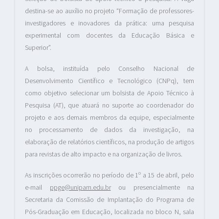
destina-se ao auxílio no projeto “Formação de professores-
investigadores e inovadores da prática: uma pesquisa
experimental com docentes da Educação Básica e
Superior”.
A bolsa, instituída pelo Conselho Nacional de
Desenvolvimento Científico e Tecnológico (CNPq), tem
como objetivo selecionar um bolsista de Apoio Técnico à
Pesquisa (AT), que atuará no suporte ao coordenador do
projeto e aos demais membros da equipe, especialmente
no processamento de dados da investigação, na
elaboração de relatórios científicos, na produção de artigos
para revistas de alto impacto e na organização de livros.
As inscrições ocorrerão no período de 1º a 15 de abril, pelo
e-mail
ppge@unipam.edu.br
ou presencialmente na
Secretaria da Comissão de Implantação do Programa de
Pós-Graduação em Educação, localizada no bloco N, sala