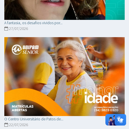
A fantasia, os desafios vividos por...
27/07/2026
O Centro Universitário de Patos de...
22/07/2026