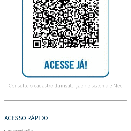
Consulte o cadastro da instituição no sistema e-Mec
ACESSO RÁPIDO
Apresentação