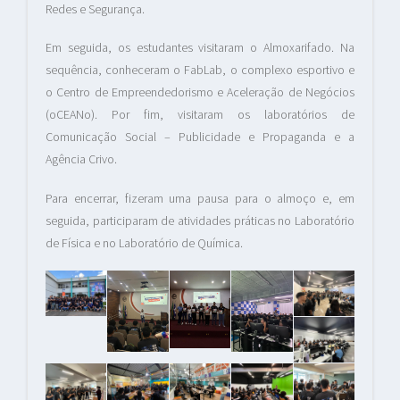
Redes e Segurança.
Em seguida, os estudantes visitaram o Almoxarifado. Na
sequência, conheceram o FabLab, o complexo esportivo e
o Centro de Empreendedorismo e Aceleração de Negócios
(oCEANo). Por fim, visitaram os laboratórios de
Comunicação Social – Publicidade e Propaganda e a
Agência Crivo.
Para encerrar, fizeram uma pausa para o almoço e, em
seguida, participaram de atividades práticas no Laboratório
de Física e no Laboratório de Química.