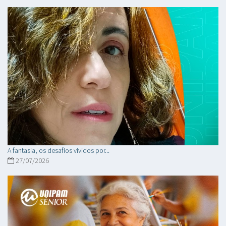
A fantasia, os desafios vividos por...
27/07/2026