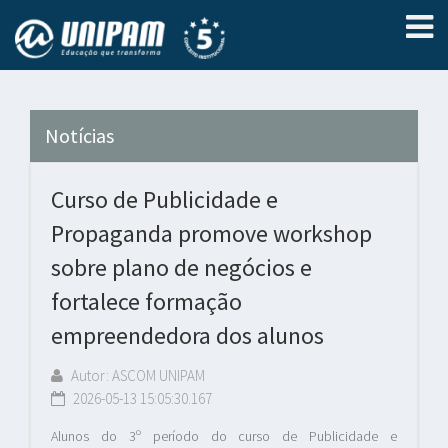
Notícias
Curso de Publicidade e
Propaganda promove workshop
sobre plano de negócios e
fortalece formação
empreendedora dos alunos
Autor: ASCOM UNIPAM
2026-05-13 15:05:30.167
Alunos do 3º período do curso de Publicidade e