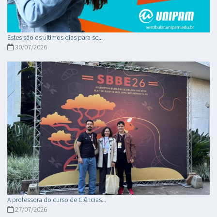
Estes são os últimos dias para se...
30/07/2026
A professora do curso de Ciências...
27/07/2026