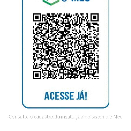
Consulte o cadastro da instituição no sistema e-Mec