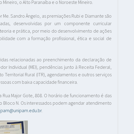
Mineiro, o Alto Paranaíba e o Noroeste Mineiro.
 Me. Sandro Ângelo, as premiações Rubi e Diamante são
izadas, desenvolvidas por um componente curricular
r teoria e prática, por meio do desenvolvimento de ações
lidade com a formação profissional, ética e social de
vidas relacionadas ao preenchimento da declaração de
 Individual (MEI), pendências junto à Receita Federal,
o Territorial Rural (ITR), agendamentos e outros serviços
essoas com baixa capacidade financeira.
 Rua Major Gote, 808. O horário de funcionamento é das
9 do Bloco N. Os interessados podem agendar atendimento
nipam@unipam.edu.br
.