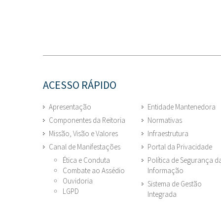
ACESSO RÁPIDO
Apresentação
Entidade Mantenedora
Componentes da Reitoria
Normativas
Missão, Visão e Valores
Infraestrutura
Canal de Manifestações
Portal da Privacidade
Ética e Conduta
Política de Segurança d
Combate ao Assédio
Informação
Ouvidoria
Sistema de Gestão
LGPD
Integrada