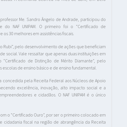
professor Me. Sandro Ângelo de Andrade, participou do
e do NAF UNIPAM. O primeiro foi o “Certificado de
os 30 melhores em assistências fiscais.
rito Rubi”, pelo desenvolvimento de ações que beneficiam
de social. Vale ressaltar que apenas duas instituições em
o “Certificado de Distinção de Mérito Diamante”, pelo
 escolas de ensino básico e de ensino fundamental.
ma concedida pela Receita Federal aos Núcleos de Apoio
hecendo excelência, inovação, alto impacto social e a
 empreendedores e cidadãos. O NAF UNIPAM é o único
m o “Certificado Ouro”, por ser o primeiro colocado em
s de cidadania fiscal na região de abrangência da Receita