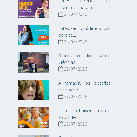
Estão abertas as
inscrições para o...
31/07/2026
Estes são os últimos dias
para se...
30/07/2026
A professora do curso de
Ciências...
27/07/2026
A fantasia, os desafios
vividos por...
27/07/2026
O Centro Universitário de
Patos de...
22/07/2026