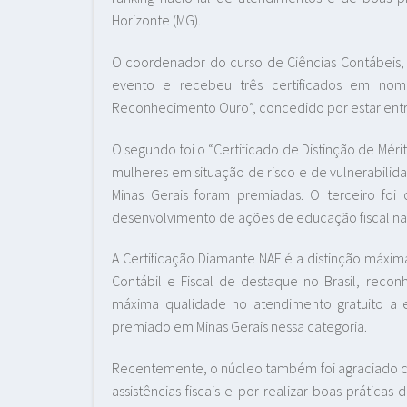
Horizonte (MG).
O coordenador do curso de Ciências Contábeis, 
evento e recebeu três certificados em nom
Reconhecimento Ouro”, concedido por estar entre 
O segundo foi o “Certificado de Distinção de Mé
mulheres em situação de risco e de vulnerabilida
Minas Gerais foram premiadas. O terceiro foi 
desenvolvimento de ações de educação fiscal nas
A Certificação Diamante NAF é a distinção máxi
Contábil e Fiscal de destaque no Brasil, recon
máxima qualidade no atendimento gratuito a
premiado em Minas Gerais nessa categoria.
Recentemente, o núcleo também foi agraciado co
assistências fiscais e por realizar boas prática