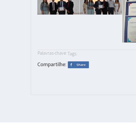
Palavras-chave:
Tags:
Compartilhe: