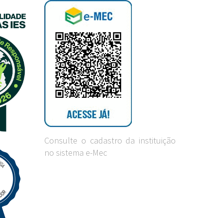
Consulte o cadastro da instituição
no sistema e-Mec