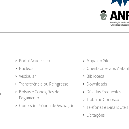
Portal Acadêmico
Mapa do Site
Núcleos
Orientações aos Visitan
Vestibular
Biblioteca
Transferência ou Reingresso
Downloads
Bolsas e Condições de
Dúvidas Frequentes
a
Pagamento
Trabalhe Conosco
Comissão Própria de Avaliação
Telefones e E-mails Úteis
Licitações