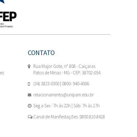
CONTATO
Rua Major Gote, n° 808 - Caiçaras
tes
Patos de Minas - MG - CEP: 38702-054.
(34) 3823-0300 | 0800- 940-4006
relacionamento@unipam.edu.br
Seg a Sex : 7h às 22h | Sáb: 7h às 17h
Canal de Manifestações: 0800 810 8428