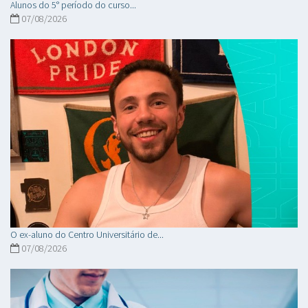
Alunos do 5° período do curso...
07/08/2026
O ex-aluno do Centro Universitário de...
07/08/2026