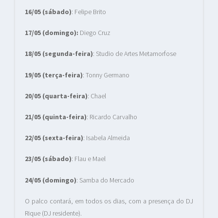
16/05 (sábado)
: Felipe Brito
17/05 (domingo):
Diego Cruz
18/05 (segunda-feira)
:
Studio de Artes Metamorfose
19/05 (terça-feira)
:
Tonny Germano
20/05 (quarta-feira)
: Chael
21/05 (quinta-feira)
:
Ricardo Carvalho
22/05 (sexta-feira)
:
Isabela Almeida
23/05 (sábado)
:
Flau e Mael
24/05 (domingo)
:
Samba do Mercado
O palco contará, em todos os dias, com a presença do DJ
Rique (DJ residente).