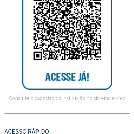
Consulte o cadastro da instituição no sistema e-Mec
ACESSO RÁPIDO