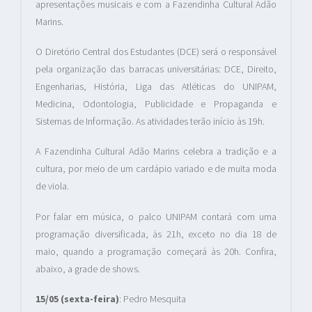
apresentações musicais e com a Fazendinha Cultural Adão
Marins.
O Diretório Central dos Estudantes (DCE) será o responsável
pela organização das barracas universitárias: DCE, Direito,
Engenharias, História, Liga das Atléticas do UNIPAM,
Medicina, Odontologia, Publicidade e Propaganda e
Sistemas de Informação. As atividades terão início às 19h.
A Fazendinha Cultural Adão Marins celebra a tradição e a
cultura, por meio de um cardápio variado e de muita moda
de viola.
Por falar em música, o palco UNIPAM contará com uma
programação diversificada, às 21h, exceto no dia 18 de
maio, quando a programação começará às 20h. Confira,
abaixo, a grade de shows.
15/05 (sexta-feira)
: Pedro Mesquita