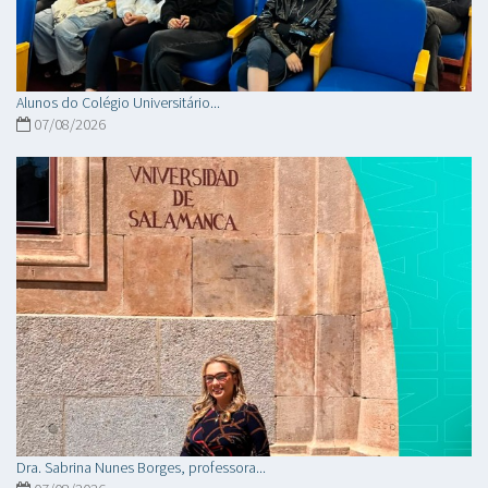
Alunos do Colégio Universitário...
07/08/2026
Dra. Sabrina Nunes Borges, professora...