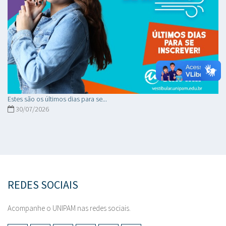
Estes são os últimos dias para se...
30/07/2026
REDES SOCIAIS
Acompanhe o UNIPAM nas redes sociais.