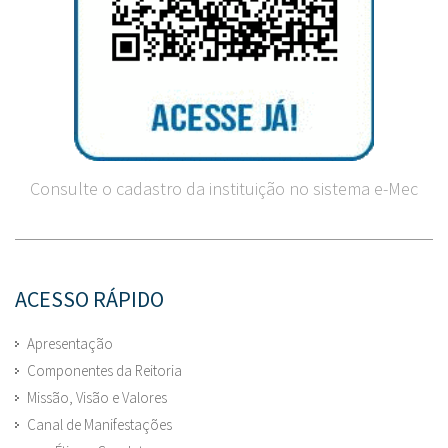
Consulte o cadastro da instituição no sistema e-Mec
ACESSO RÁPIDO
Apresentação
Componentes da Reitoria
Missão, Visão e Valores
Canal de Manifestações