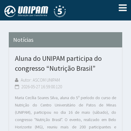
Notícias
Aluna do UNIPAM participa do
congresso “Nutrição Brasil”
Autor: ASCOM UNIPAM
2026-05-27 16:59:00.120
Maria Cecília Soares Silva, aluna do 5º período do curso de
Nutrição do Centro Universitário de Patos de Minas
(UNIPAM), participou no dia 16 de maio (sábado), do
congresso “Nutrição Brasil”. O evento, realizado em Belo
Horizonte (MG), reuniu mais de 200 participantes e