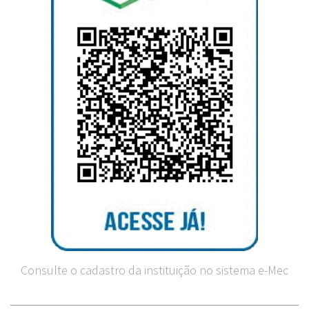
Consulte o cadastro da instituição no sistema e-Mec