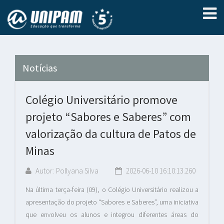
Notícias
Colégio Universitário promove
projeto “Sabores e Saberes” com
valorização da cultura de Patos de
Minas
Autor: Pollyana Silva
2026-06-10 16:10:13.260
Na última terça-feira (09), o Colégio Universitário realizou a
apresentação do projeto “Sabores e Saberes”, uma iniciativa
que envolveu os alunos e integrou diferentes áreas do