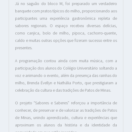
Já no saguão do bloco M, foi preparado um verdadeiro
banquete com pratos típicos do milho, proporcionando aos
participantes uma experiência gastronômica repleta de
sabores regionais. O espaço recebeu diversas delícias,
como canjica, bolo de milho, pipoca, cachorro-quente,
caldo e muitas outras opções que fizeram sucesso entre os
presentes.
A programação contou ainda com muita música, com a
participação dos alunos do Colégio Universitário soltando a
voz e animando o evento, além da presença das rainhas do
milho, Brenda Évellyn e Nathália Porto, que prestigiaram a
celebração da cultura e das tradições de Patos de Minas.
O projeto “Sabores e Saberes” reforçou a importância de
conhecer, de preservar e de valorizar as tradições de Patos
de Minas, unindo aprendizado, cultura e experiências que
aproximam os alunos da história e da identidade da