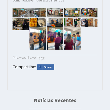
comunidade em que estão inseridos.
Palavras-chave:
Tags:
Compartilhe:
Notícias Recentes