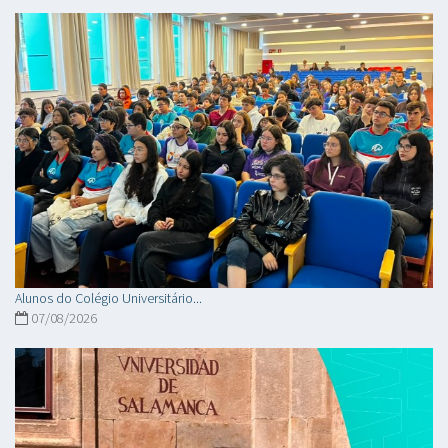
Alunos do Colégio Universitário...
07/08/2026