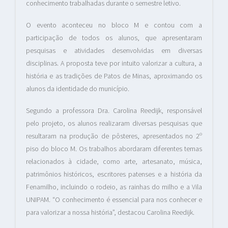
conhecimento trabalhadas durante o semestre letivo.
O evento aconteceu no bloco M e contou com a
participação de todos os alunos, que apresentaram
pesquisas e atividades desenvolvidas em diversas
disciplinas. A proposta teve por intuito valorizar a cultura, a
história e as tradições de Patos de Minas, aproximando os
alunos da identidade do município.
Segundo a professora Dra. Carolina Reedijk, responsável
pelo projeto, os alunos realizaram diversas pesquisas que
resultaram na produção de pôsteres, apresentados no 2º
piso do bloco M. Os trabalhos abordaram diferentes temas
relacionados à cidade, como arte, artesanato, música,
patrimônios históricos, escritores patenses e a história da
Fenamilho, incluindo o rodeio, as rainhas do milho e a Vila
UNIPAM. “O conhecimento é essencial para nos conhecer e
para valorizar a nossa história”, destacou Carolina Reedijk.