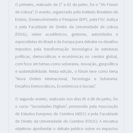
O primeiro, realizado de 1º a 03 de junho, foi o “XIV Fórum
de Lisboa”. O evento, organizado pelo Instituto Brasileiro de
Ensino, Desenvolvimento e Pesquisa (IDP), pela FGV Justiça
e pela Faculdade de Direito da Universidade de Lisboa
(FDUL), reúne acadêmicos, gestores, autoridades e
especialistas do Brasil e da Europa para debater os desafios
impostos pela transformação tecnológica às estruturas
políticas, democráticas e econômicas no cenário global,
com foco em temas como soberania, inovação, geopolítica
e sustentabilidade. Nesta edição, o fórum teve como tema
“Nova Ordem Internacional, Tecnologia e Soberania:
Desafios Democráticos, Econômicos e Sociais”.
O segundo evento, realizado nos dias 05 e 06 de junho, foi
o curso “Sociedades Digitais”, promovido pela Associação
de Estudos Europeus de Coimbra (AEEC) e pela Faculdade
de Direito da Universidade de Coimbra (FDUC). A iniciativa
objetivou aprofundar o debate jurídico sobre os impactos