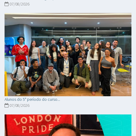
07/08/2026
Alunos do 5° período do curso...
07/08/2026