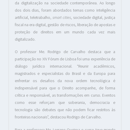
da digitalização na sociedade contemporânea. Ao longo
dos dois dias, foram abordados temas como inteligência
artificial, teletrabalho,
smart cities
, sociedade digital, justiça
fiscal na era digital, gestão de riscos, liberação de apostas e
proteção de direitos em um mundo cada vez mais
digitalizado.
O professor Me. Rodrigo de Carvalho destaca que a
participação no XIV Fórum de Lisboa foi uma experiência de
diálogo jurídico internacional. “Reunir acadêmicos,
magistrados e especialistas do Brasil e da Europa para
enfrentar os desafios da nova ordem tecnológica é
indispensável para que o Direito acompanhe, de forma
crítica e responsável, as transformações em curso. Eventos
como esse reforçam que soberania, democracia e
tecnologia são debates que não podem ficar restritos às
fronteiras nacionais”, destacou Rodrigo de Carvalho.
Para a professora Me. Lorrane Queiroz o curso teve grande