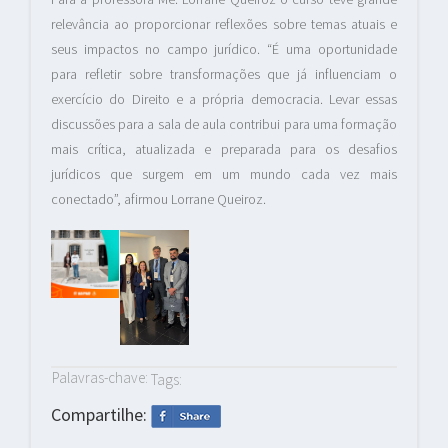
relevância ao proporcionar reflexões sobre temas atuais e
seus impactos no campo jurídico. “É uma oportunidade
para refletir sobre transformações que já influenciam o
exercício do Direito e a própria democracia. Levar essas
discussões para a sala de aula contribui para uma formação
mais crítica, atualizada e preparada para os desafios
jurídicos que surgem em um mundo cada vez mais
conectado”, afirmou Lorrane Queiroz.
Palavras-chave:
Tags:
Compartilhe: