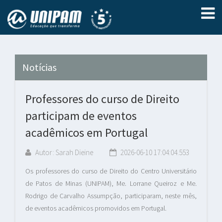
Notícias
Professores do curso de Direito
participam de eventos
acadêmicos em Portugal
Autor: Sarah Dieine
2026-06-10 17:04:04.553
Os professores do curso de Direito do Centro Universitário
de Patos de Minas (UNIPAM), Me. Lorrane Queiroz e Me.
Rodrigo de Carvalho Assumpção, participaram, neste mês,
de eventos acadêmicos promovidos em Portugal.