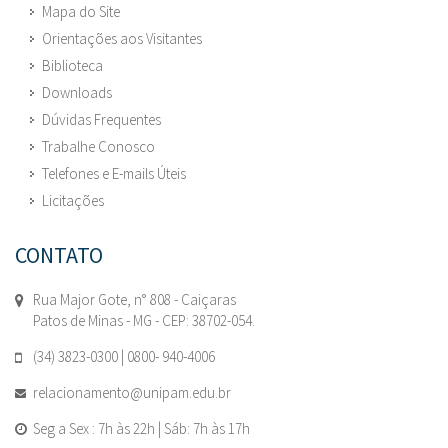
Mapa do Site
Orientações aos Visitantes
Biblioteca
Downloads
Dúvidas Frequentes
Trabalhe Conosco
Telefones e E-mails Úteis
Licitações
CONTATO
Rua Major Gote, n° 808 - Caiçaras
Patos de Minas - MG - CEP: 38702-054.
(34) 3823-0300 | 0800- 940-4006
relacionamento@unipam.edu.br
Seg a Sex : 7h às 22h | Sáb: 7h às 17h