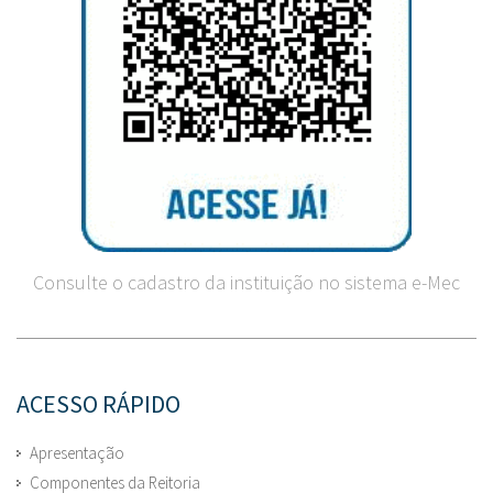
Consulte o cadastro da instituição no sistema e-Mec
ACESSO RÁPIDO
Apresentação
Componentes da Reitoria