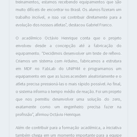
treinamentos, estamos recebendo equipamentos que são
muito difíceis de encontrar no Brasil. Os alunos fizeram um
trabalho incrível, e isso vai contribuir diretamente para a
evolução dos nossos atletas”, destacou Gabriel Franco.
O acadêmico Octávio Henrique conta que o projeto
envolveu desde a concepção até a fabricação do
equipamento. “Decidimos desenvolver um teste de reflexo.
Criamos um sistema com Arduino, fabricamos a estrutura
em MDF no FabLab do UNIPAM e programamos um
equipamento em que as luzes acendem aleatoriamente e o
atleta precisa pressioná-las o mais rápido possível. Ao final,
o sistema informa o tempo médio de reação. Foi um projeto
que nos permitiu desenvolver uma solução do zero,
exatamente como um engenheiro precisa fazer na
profissão”, afirmou Octávio Henrique.
Além de contribuir para a formação acadêmica, a iniciativa
também chega em um momento importante para a equipe