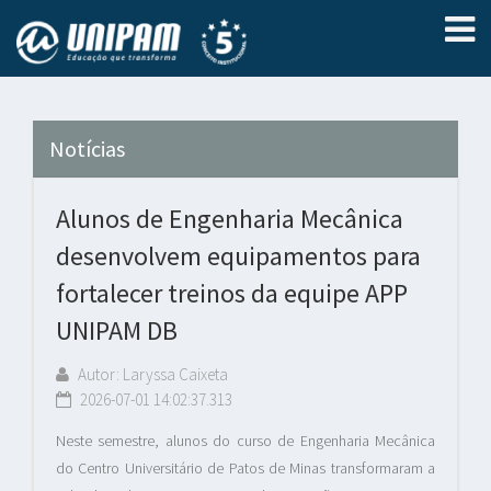
Notícias
Alunos de Engenharia Mecânica
desenvolvem equipamentos para
fortalecer treinos da equipe APP
UNIPAM DB
Autor: Laryssa Caixeta
2026-07-01 14:02:37.313
Neste semestre, alunos do curso de Engenharia Mecânica
do Centro Universitário de Patos de Minas transformaram a