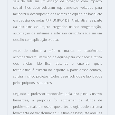
sala de aula em um espaço de inovação com impacto
social. Eles desenvolveram equipamentos voltados para
melhorar o desempenho dos atletas da equipe de basquete
em cadeira de rodas APP UNIPAM DB. A iniciativa fez parte
da disciplina de Projeto Integrador, unindo programação,
automação de sistemas e extensão curricularizada em um
desafio com aplicação prática.
Antes de colocar a mão na massa, os acadêmicos
acompanharam um treino da equipe para conhecer a rotina
dos atletas, identificar desafios e entender quais
tecnologias já existem no esporte. A partir desse contato,
surgiram cinco projetos, todos desenvolvidos e fabricados
pelos próprios estudantes.
Segundo o professor responsável pela disciplina, Gustavo
Bernardes, a proposta foi aproximar os alunos de
problemas reais e mostrar que a tecnologia pode ser uma
ferramenta de transformação. “O time de basquete abriu as