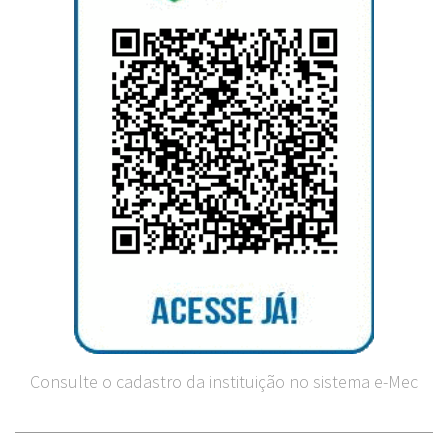
Consulte o cadastro da instituição no sistema e-Mec