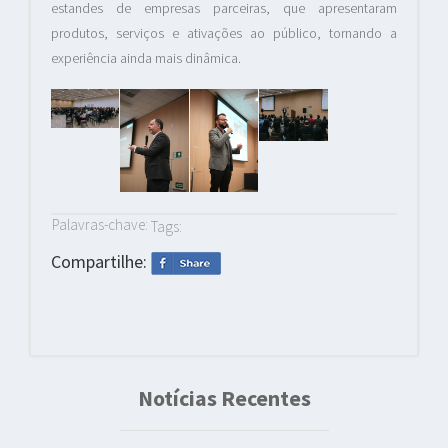
estandes de empresas parceiras, que apresentaram
produtos, serviços e ativações ao público, tornando a
experiência ainda mais dinâmica.
Palavras-chave:
Tags:
Compartilhe:
Notícias Recentes