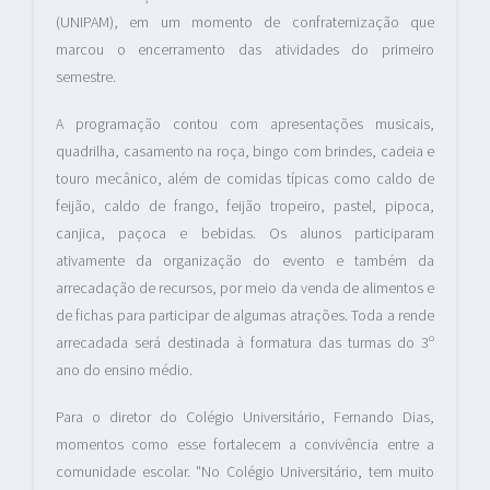
(UNIPAM), em um momento de confraternização que
marcou o encerramento das atividades do primeiro
semestre.
A programação contou com apresentações musicais,
quadrilha, casamento na roça, bingo com brindes, cadeia e
touro mecânico, além de comidas típicas como caldo de
feijão, caldo de frango, feijão tropeiro, pastel, pipoca,
canjica, paçoca e bebidas. Os alunos participaram
ativamente da organização do evento e também da
arrecadação de recursos, por meio da venda de alimentos e
de fichas para participar de algumas atrações. Toda a rende
arrecadada será destinada à formatura das turmas do 3º
ano do ensino médio.
Para o diretor do Colégio Universitário, Fernando Dias,
momentos como esse fortalecem a convivência entre a
comunidade escolar. "No Colégio Universitário, tem muito