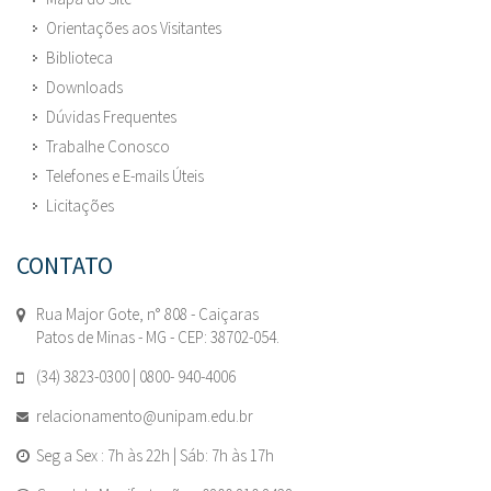
Orientações aos Visitantes
Biblioteca
Downloads
Dúvidas Frequentes
Trabalhe Conosco
Telefones e E-mails Úteis
Licitações
CONTATO
Rua Major Gote, n° 808 - Caiçaras
Patos de Minas - MG - CEP: 38702-054.
(34) 3823-0300 | 0800- 940-4006
relacionamento@unipam.edu.br
Seg a Sex : 7h às 22h | Sáb: 7h às 17h