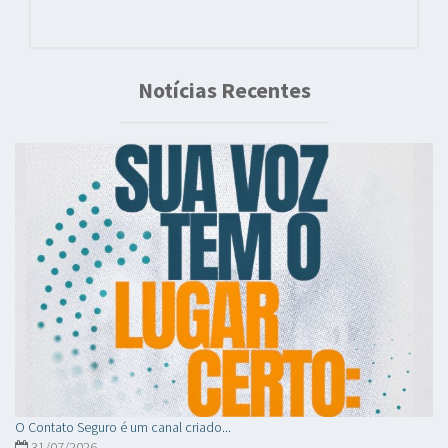
Notícias Recentes
O Contato Seguro é um canal criado...
31/07/2026