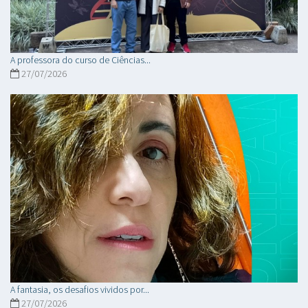
A professora do curso de Ciências...
27/07/2026
A fantasia, os desafios vividos por...
27/07/2026