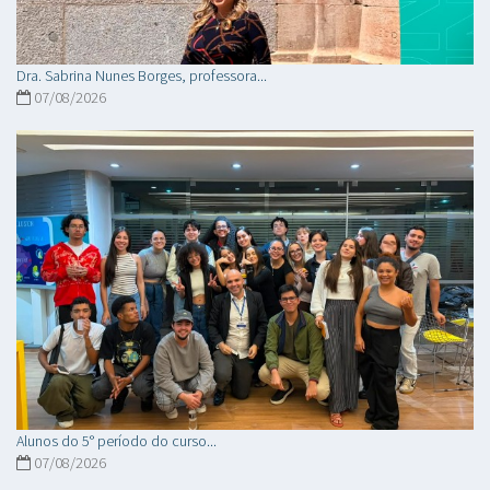
Dra. Sabrina Nunes Borges, professora...
07/08/2026
Alunos do 5° período do curso...
07/08/2026