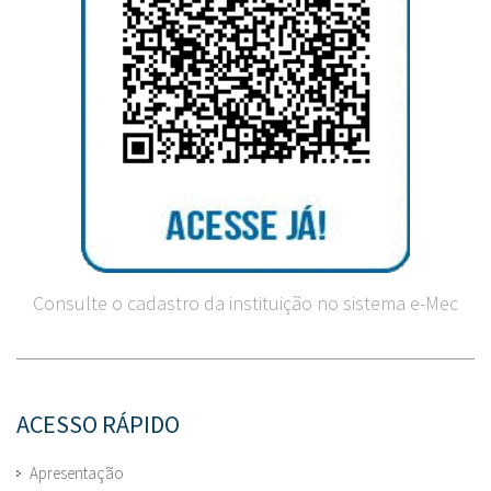
Consulte o cadastro da instituição no sistema e-Mec
ACESSO RÁPIDO
Apresentação