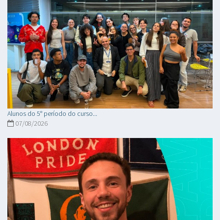
Alunos do 5° período do curso...
07/08/2026