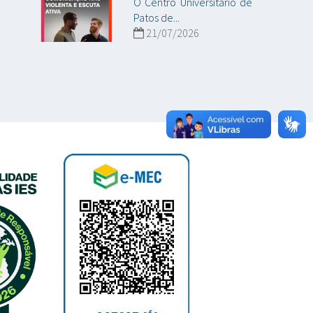
O Centro Universitário de
Patos de...
21/07/2026