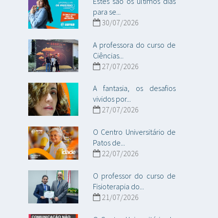
Estes são os últimos dias
para se...
30/07/2026
A professora do curso de
Ciências...
27/07/2026
A fantasia, os desafios
vividos por...
27/07/2026
O Centro Universitário de
Patos de...
22/07/2026
O professor do curso de
Fisioterapia do...
21/07/2026