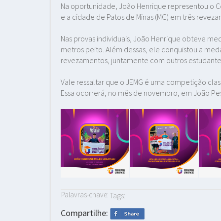
Na oportunidade, João Henrique representou o Col
e a cidade de Patos de Minas (MG) em três revez
Nas provas individuais, João Henrique obteve me
metros peito. Além dessas, ele conquistou a meda
revezamentos, juntamente com outros estudantes
Vale ressaltar que o JEMG é uma competição class
Essa ocorrerá, no mês de novembro, em João Pes
Palavras-chave:
Tags:
Compartilhe: