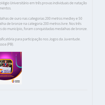
égio Universitário em três provas individuais de natação
amentos.
dalhas de ouro nas categorias 200 metros medley e 50
lha de bronze na categoria 200 metros livre. Nos três
 do município, foram conquistadas medalhas de bronze.
ificatória para participação nos Jogos da Juventude.
soa (PB).