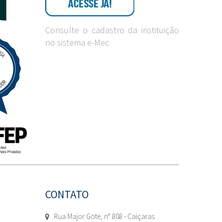
Consulte o cadastro da instituição
no sistema e-Mec
CONTATO
Rua Major Gote, n° 808 - Caiçaras