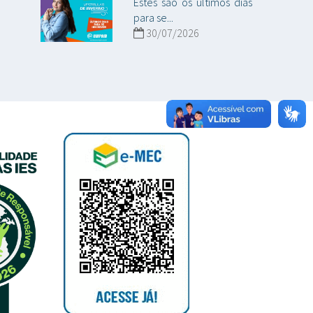
Estes são os últimos dias
para se...
30/07/2026