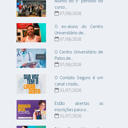
Alunos do 5° período do
curso...
07/08/2026
O ex-aluno do Centro
Universitário de...
07/08/2026
O Centro Universitário de
Patos de...
07/08/2026
O Contato Seguro é um
canal criado...
31/07/2026
Estão abertas as
inscrições para o...
31/07/2026