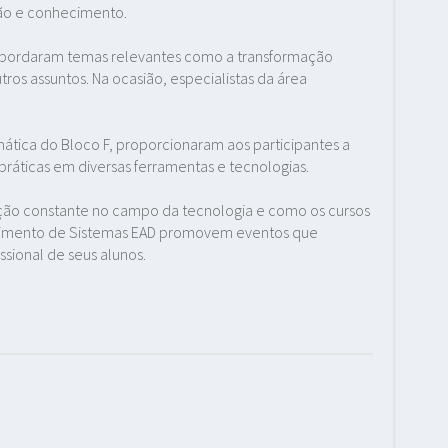
ão e conhecimento.
N, abordaram temas relevantes como a transformação
outros assuntos. Na ocasião, especialistas da área
mática do Bloco F, proporcionaram aos participantes a
ráticas em diversas ferramentas e tecnologias.
zação constante no campo da tecnologia e como os cursos
lvimento de Sistemas EAD promovem eventos que
sional de seus alunos.