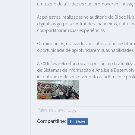
uma série de atividades que promoveram inovaç
As palestras, realizadas no auditório do Bloco 
digital, os golpes e as fraudes financeiras, entre 
compartilharam suas experiências.
Os minicursos, realizados no Laboratório de Infor
oportunidade de aprofundarem suas habilidades p
A XXI Infoweek reforçou a importância da atuali
de Sistemas de Informação e Análise e Desenvo
incentivam o desenvolvimento acadêmico e profis
Palavras-chave:
Tags:
Compartilhe: