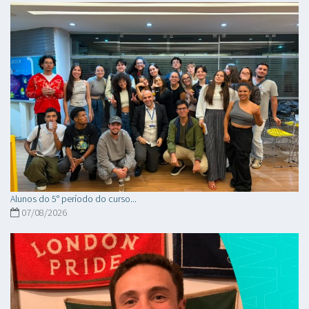
Alunos do 5° período do curso...
07/08/2026