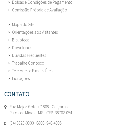
Bolsas e Condições de Pagamento
Comissão Própria de Avaliação
Mapa do Site
Orientações aos Visitantes
Biblioteca
Downloads
Dúvidas Frequentes
Trabalhe Conosco
Telefones e E-mails Úteis
Licitações
CONTATO
Rua Major Gote, n° 808 - Caiçaras
Patos de Minas - MG - CEP: 38702-054.
(34) 3823-0300 | 0800- 940-4006