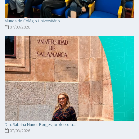
Alunos do Colégio Universitário...
07/08/2026
Dra. Sabrina Nunes Borges, professora...
07/08/2026