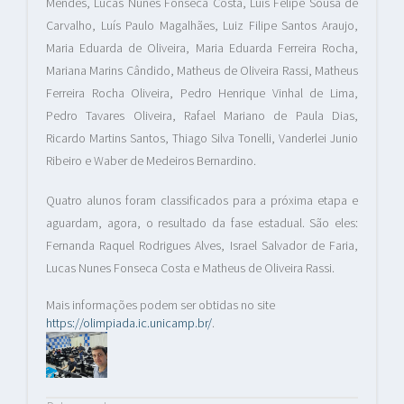
Mendes, Lucas Nunes Fonseca Costa, Luis Felipe Sousa de
Carvalho, Luís Paulo Magalhães, Luiz Filipe Santos Araujo,
Maria Eduarda de Oliveira, Maria Eduarda Ferreira Rocha,
Mariana Marins Cândido, Matheus de Oliveira Rassi, Matheus
Ferreira Rocha Oliveira, Pedro Henrique Vinhal de Lima,
Pedro Tavares Oliveira, Rafael Mariano de Paula Dias,
Ricardo Martins Santos, Thiago Silva Tonelli, Vanderlei Junio
Ribeiro e Waber de Medeiros Bernardino.
Quatro alunos foram classificados para a próxima etapa e
aguardam, agora, o resultado da fase estadual. São eles:
Fernanda Raquel Rodrigues Alves, Israel Salvador de Faria,
Lucas Nunes Fonseca Costa e Matheus de Oliveira Rassi.
Mais informações podem ser obtidas no site
https://olimpiada.ic.unicamp.br/
.