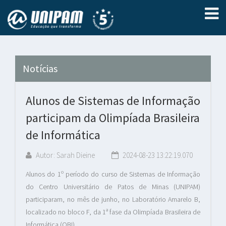
Notícias
Alunos de Sistemas de Informação
participam da Olimpíada Brasileira
de Informática
Autor: Sarah Dieine
2024-08-23 13:22:19.070
Alunos do 1º período do curso de Sistemas de Informação
do Centro Universitário de Patos de Minas (UNIPAM)
participaram, no mês de junho, no Laboratório Amarelo B,
localizado no bloco F, da 1ª fase da Olimpíada Brasileira de
Informática (OBI).