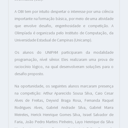
A OBI tem por intuito despertar o interesse por uma ciência
importante na formação básica, por meio de uma atividade
que envolve desafio, engenhosidade e competição. A
Olimpíada é organizada pelo Instituto de Computação, da
Universidade Estadual de Campinas (Unicamp).
Os alunos do UNIPAM participaram da modalidade
programação, nível sênior. Eles realizaram uma prova de
raciocínio lógico, na qual desenvolveram soluções para o
desafio proposto.
Na oportunidade, os seguintes alunos marcaram presença
na competição: Arthur Aparecido Sousa Silva, Caio Cesar
Alves de Freitas, Deywid Braga Rosa, Fernanda Raquel
Rodrigues Alves, Gabriel Andrade Silva, Gabriel Marra
Meireles, Herick Henrique Gomes Silva, Israel Salvador de
Faria, João Pedro Martins Pinheiro, Layo Henrique da Silva