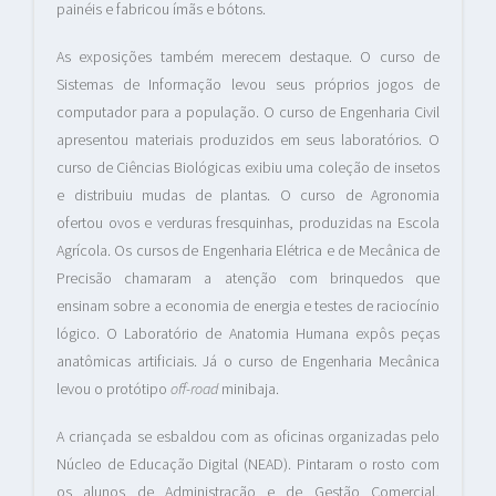
painéis e fabricou ímãs e bótons.
As exposições também merecem destaque. O curso de
Sistemas de Informação levou seus próprios jogos de
computador para a população. O curso de Engenharia Civil
apresentou materiais produzidos em seus laboratórios. O
curso de Ciências Biológicas exibiu uma coleção de insetos
e distribuiu mudas de plantas. O curso de Agronomia
ofertou ovos e verduras fresquinhas, produzidas na Escola
Agrícola. Os cursos de Engenharia Elétrica e de Mecânica de
Precisão chamaram a atenção com brinquedos que
ensinam sobre a economia de energia e testes de raciocínio
lógico. O Laboratório de Anatomia Humana expôs peças
anatômicas artificiais. Já o curso de Engenharia Mecânica
levou o protótipo
off-road
minibaja.
A criançada se esbaldou com as oficinas organizadas pelo
Núcleo de Educação Digital (NEAD). Pintaram o rosto com
os alunos de Administração e de Gestão Comercial,