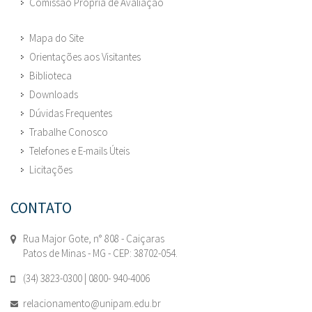
Comissão Própria de Avaliação
Mapa do Site
Orientações aos Visitantes
Biblioteca
Downloads
Dúvidas Frequentes
Trabalhe Conosco
Telefones e E-mails Úteis
Licitações
CONTATO
Rua Major Gote, n° 808 - Caiçaras
Patos de Minas - MG - CEP: 38702-054.
(34) 3823-0300 | 0800- 940-4006
relacionamento@unipam.edu.br