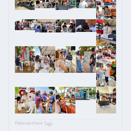
Palavras-chave:
Tags: