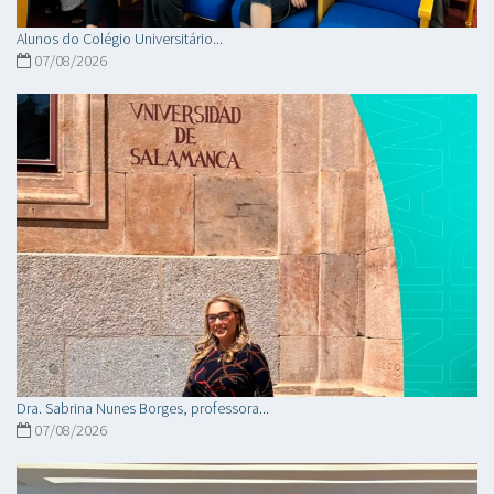
Alunos do Colégio Universitário...
07/08/2026
Dra. Sabrina Nunes Borges, professora...
07/08/2026