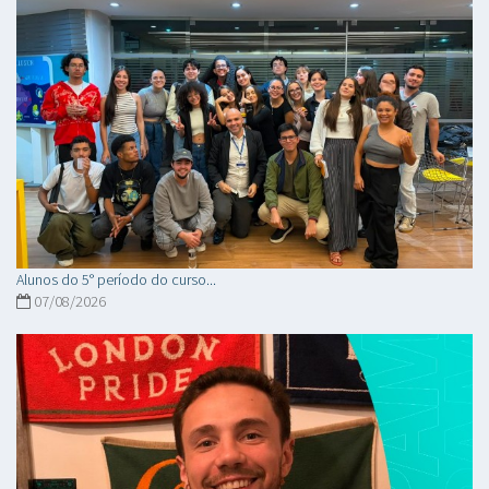
Alunos do 5° período do curso...
07/08/2026