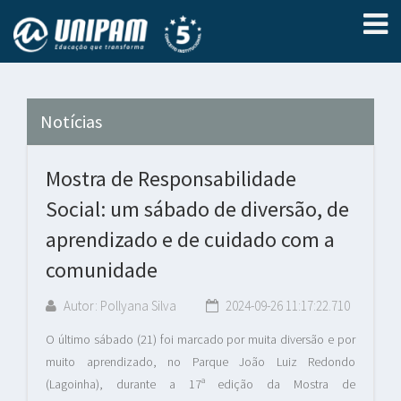
Notícias
Mostra de Responsabilidade
Social: um sábado de diversão, de
aprendizado e de cuidado com a
comunidade
Autor: Pollyana Silva
2024-09-26 11:17:22.710
O último sábado (21) foi marcado por muita diversão e por
muito aprendizado, no Parque João Luiz Redondo
(Lagoinha), durante a 17ª edição da Mostra de