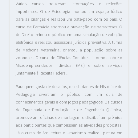
Vários cursos trouxeram informações e reflexões
importantes. O de Psicologia montou um espaço lúdico
para as crianças e realizou um bate-papo com os pais. O
curso de Farmácia abordou a prevenção de parasitoses. O
de Direito treinou o público em uma simulação de votação
eletrônica e realizou assessoria jurídica preventiva. A turma
de Medicina Veterinária, orientou a população sobre as
zoonoses. O curso de Ciências Contábeis informou sobre o
Microempreendedor Individual (MEI) e sobre serviços
juntamente à Receita Federal.
Para quem gosta de desafios, os estudantes de História e de
Pedagogia divertiram o público com um quiz de
conhecimentos gerais e com jogos pedagógicos. Os cursos
de Engenharia de Produção e de Engenharia Química,
promoveram oficinas de montagem e distribuíram prêmios
aos participantes que cumprissem as atividades propostas.
Já o curso de Arquitetura e Urbanismo realizou pintura em