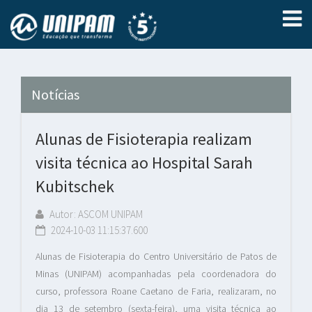
Notícias
Alunas de Fisioterapia realizam
visita técnica ao Hospital Sarah
Kubitschek
Autor: ASCOM UNIPAM
2024-10-03 11:15:37.600
Alunas de Fisioterapia do Centro Universitário de Patos de
Minas (UNIPAM) acompanhadas pela coordenadora do
curso, professora Roane Caetano de Faria, realizaram, no
dia 13 de setembro (sexta-feira), uma visita técnica ao