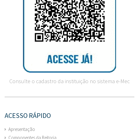
Consulte o cadastro da instituição no sistema e-Mec
ACESSO RÁPIDO
Apresentação
Componentes da Reitoria