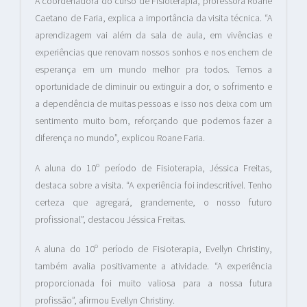
A coordenadora do curso de Fisioterapia, professora Roane
Caetano de Faria, explica a importância da visita técnica. “A
aprendizagem vai além da sala de aula, em vivências e
experiências que renovam nossos sonhos e nos enchem de
esperança em um mundo melhor pra todos. Temos a
oportunidade de diminuir ou extinguir a dor, o sofrimento e
a dependência de muitas pessoas e isso nos deixa com um
sentimento muito bom, reforçando que podemos fazer a
diferença no mundo”, explicou Roane Faria.
A aluna do 10º período de Fisioterapia, Jéssica Freitas,
destaca sobre a visita. “A experiência foi indescritível. Tenho
certeza que agregará, grandemente, o nosso futuro
profissional”, destacou Jéssica Freitas.
A aluna do 10º período de Fisioterapia, Evellyn Christiny,
também avalia positivamente a atividade. “A experiência
proporcionada foi muito valiosa para a nossa futura
profissão”, afirmou Evellyn Christiny.