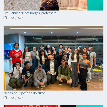
Dra. Sabrina Nunes Borges, professora...
07/08/2026
Alunos do 5° período do curso...
07/08/2026