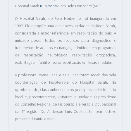
Hospital Sarah
Kubitschek
, em Belo Horizonte (MG).
O Hospital Sarah, de Belo Horizonte, foi inaugurado em
1997. Ele compõe uma das noves unidades da Rede Sarah,
considerada a maior referência em reabilitação do país. A
unidade possui todos os recursos para diagnóstico e
tratamento de adultos e crianças, admitidos em programas
de reabilitação neurológica, reabilitação ortopédica,
reabilitação infantil e neurorreabilitação em lesão medular.
A professora Roane Faria e as alunas foram recebidas pela
coordenação de Fisioterapia do Hospital Sarah. Na
oportunidade, elas conheceram os princípios e a história do
local e, posteriormente, visitaram a unidade. O presidente
do Conselho Regional de Fisioterapia e Terapia Ocupacional
da 4ª região, Dr. Anderson Luís Coelho, também esteve
presente durante a visita.