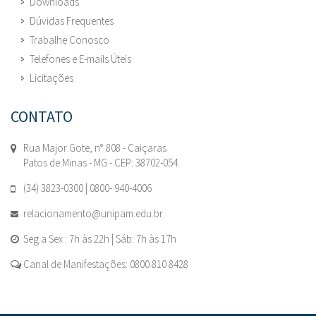
Downloads
Dúvidas Frequentes
Trabalhe Conosco
Telefones e E-mails Úteis
Licitações
CONTATO
Rua Major Gote, n° 808 - Caiçaras
Patos de Minas - MG - CEP: 38702-054.
(34) 3823-0300 | 0800- 940-4006
relacionamento@unipam.edu.br
Seg a Sex : 7h às 22h | Sáb: 7h às 17h
Canal de Manifestações: 0800 810 8428