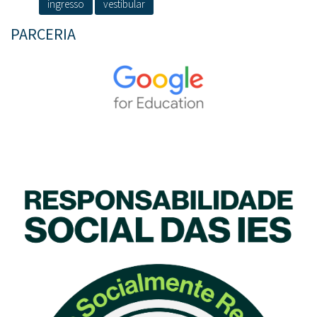
ingresso
vestibular
PARCERIA