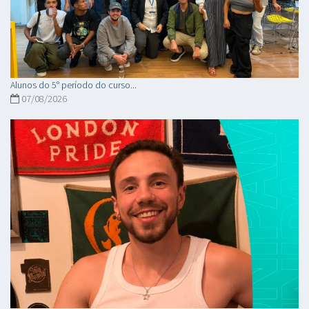
Alunos do 5° período do curso...
07/08/2026