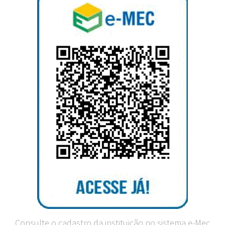
Consulte o cadastro da instituição no sistema e-Mec