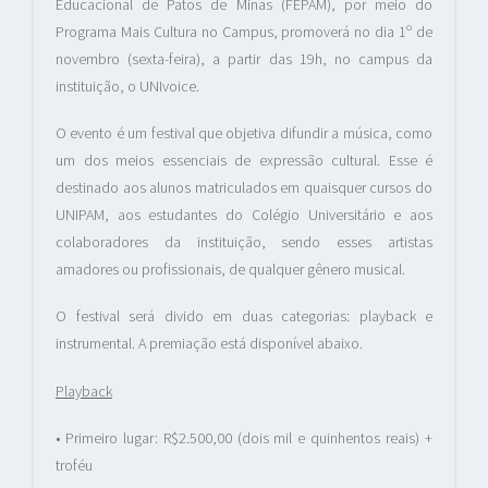
Educacional de Patos de Minas (FEPAM), por meio do
Programa Mais Cultura no Campus, promoverá no dia 1º de
novembro (sexta-feira), a partir das 19h, no campus da
instituição, o UNIvoice.
O evento é um festival que objetiva difundir a música, como
um dos meios essenciais de expressão cultural. Esse é
destinado aos alunos matriculados em quaisquer cursos do
UNIPAM, aos estudantes do Colégio Universitário e aos
colaboradores da instituição, sendo esses artistas
amadores ou profissionais, de qualquer gênero musical.
O festival será divido em duas categorias: playback e
instrumental. A premiação está disponível abaixo.
Playback
• Primeiro lugar: R$2.500,00 (dois mil e quinhentos reais) +
troféu