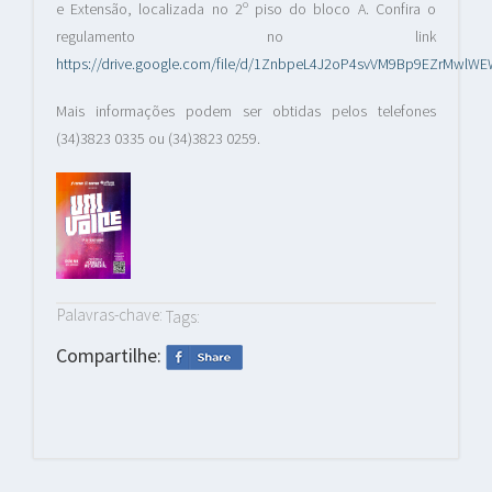
e Extensão, localizada no 2º piso do bloco A. Confira o
regulamento no link
https://drive.google.com/file/d/1ZnbpeL4J2oP4svVM9Bp9EZrMwlWE
Mais informações podem ser obtidas pelos telefones
(34)3823 0335 ou (34)3823 0259.
Palavras-chave:
Tags:
Compartilhe: