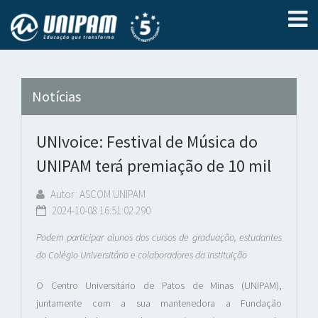
Notícias
UNIvoice: Festival de Música do
UNIPAM terá premiação de 10 mil
Autor: ASCOM UNIPAM
2024-10-08 16:51:02.290
Podem participar alunos dos cursos de graduação, estudantes
do Colégio Universitário e colaboradores da instituição
O Centro Universitário de Patos de Minas (UNIPAM),
juntamente com a sua mantenedora a Fundação