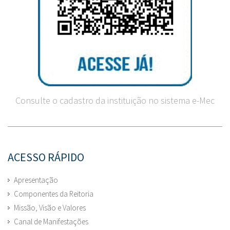
Consulte o cadastro da instituição no sistema e-Mec
ACESSO RÁPIDO
Apresentação
Componentes da Reitoria
Missão, Visão e Valores
Canal de Manifestações