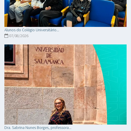
Alunos do Colégio Universitário...
07/08/2026
Dra. Sabrina Nunes Borges, professora...