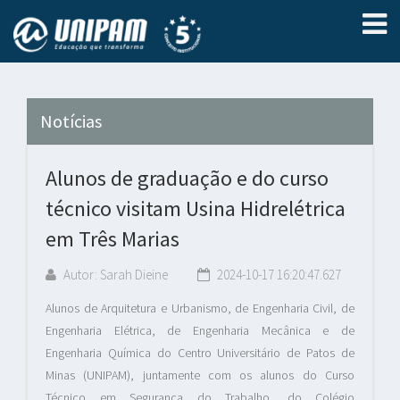
Notícias
Alunos de graduação e do curso
técnico visitam Usina Hidrelétrica
em Três Marias
Autor: Sarah Dieine
2024-10-17 16:20:47.627
Alunos de Arquitetura e Urbanismo, de Engenharia Civil, de
Engenharia Elétrica, de Engenharia Mecânica e de
Engenharia Química do Centro Universitário de Patos de
Minas (UNIPAM), juntamente com os alunos do Curso
Técnico em Segurança do Trabalho, do Colégio