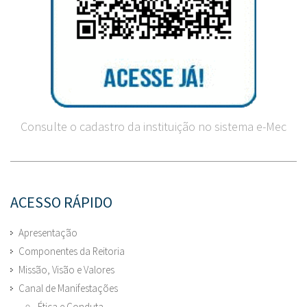
Consulte o cadastro da instituição no sistema e-Mec
ACESSO RÁPIDO
Apresentação
Componentes da Reitoria
Missão, Visão e Valores
Canal de Manifestações
Ética e Conduta