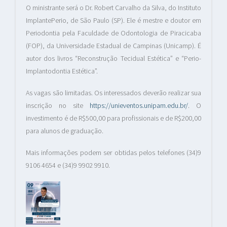
O ministrante será o Dr. Robert Carvalho da Silva, do Instituto
ImplantePerio, de São Paulo (SP). Ele é mestre e doutor em
Periodontia pela Faculdade de Odontologia de Piracicaba
(FOP), da Universidade Estadual de Campinas (Unicamp). É
autor dos livros “Reconstrução Tecidual Estética” e “Perio-
Implantodontia Estética”.
As vagas são limitadas. Os interessados deverão realizar sua
inscrição no site
https://unieventos.unipam.edu.br/
. O
investimento é de R$500,00 para profissionais e de R$200,00
para alunos de graduação.
Mais informações podem ser obtidas pelos telefones (34)9
9106 4654 e (34)9 9902 9910.