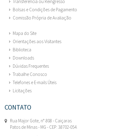
Transferência ou Reingresso
Bolsas e Condições de Pagamento
Comissão Própria de Avaliação
Mapa do Site
Orientações aos Visitantes
Biblioteca
Downloads
Dúvidas Frequentes
Trabalhe Conosco
Telefones e E-mails Úteis
Licitações
CONTATO
Rua Major Gote, n° 808 - Caiçaras
Patos de Minas - MG - CEP: 38702-054.