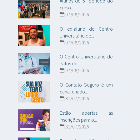
Alunos do 5° período do
curso...
07/08/2026
O ex-aluno do Centro
Universitário de...
07/08/2026
O Centro Universitário de
Patos de...
07/08/2026
O Contato Seguro é um
canal criado...
31/07/2026
Estão abertas as
inscrições para o...
31/07/2026