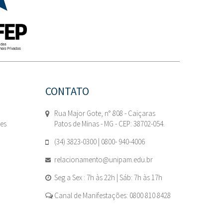
CONTATO
Rua Major Gote, n° 808 - Caiçaras
tes
Patos de Minas - MG - CEP: 38702-054.
(34) 3823-0300 | 0800- 940-4006
relacionamento@unipam.edu.br
Seg a Sex : 7h às 22h | Sáb: 7h às 17h
Canal de Manifestações: 0800 810 8428