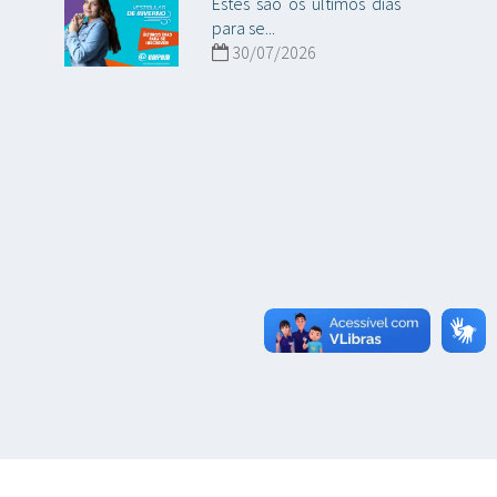
Estes são os últimos dias
para se...
30/07/2026