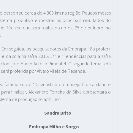
 e percorreu cerca de 4.300 km na região. Poucos meses
istema produtivo e mostrar os principais resultados do
io Técnico que será realizado no dia 25 de outubro, no
.
 Em seguida, os pesquisadores da Embrapa irão proferir
o e da soja na safra 2016/17” e “Tendências para a safra
l Gontijo e Marco Aurélio Pimentel. O segundo tema será
será proferida por Álvaro Vilela de Resende.
 falarão sobre “Diagnóstico do manejo fitossanitário e
para finalizar, Alexandre Ferreira da Silva apresentará o
istema de produção soja/milho”.
 Brito
ho e Sorgo