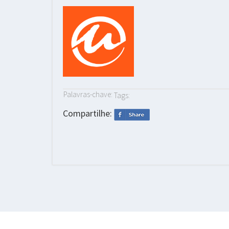
Palavras-chave:
Tags:
Compartilhe: