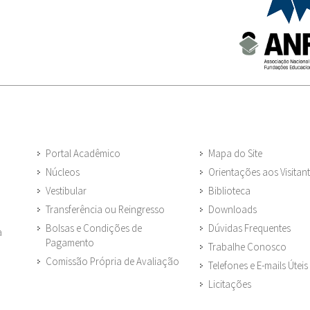
Portal Acadêmico
Mapa do Site
Núcleos
Orientações aos Visitan
Vestibular
Biblioteca
Transferência ou Reingresso
Downloads
Bolsas e Condições de
Dúvidas Frequentes
a
Pagamento
Trabalhe Conosco
Comissão Própria de Avaliação
Telefones e E-mails Úteis
Licitações