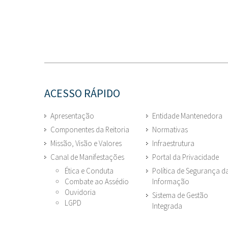
ACESSO RÁPIDO
Apresentação
Entidade Mantenedora
Componentes da Reitoria
Normativas
Missão, Visão e Valores
Infraestrutura
Canal de Manifestações
Portal da Privacidade
Ética e Conduta
Política de Segurança d
Combate ao Assédio
Informação
Ouvidoria
Sistema de Gestão
LGPD
Integrada