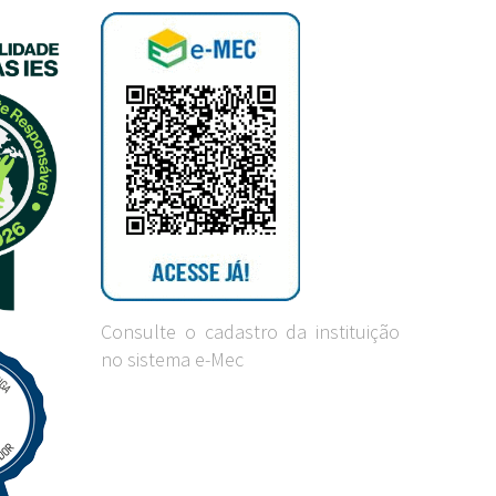
Consulte o cadastro da instituição
no sistema e-Mec