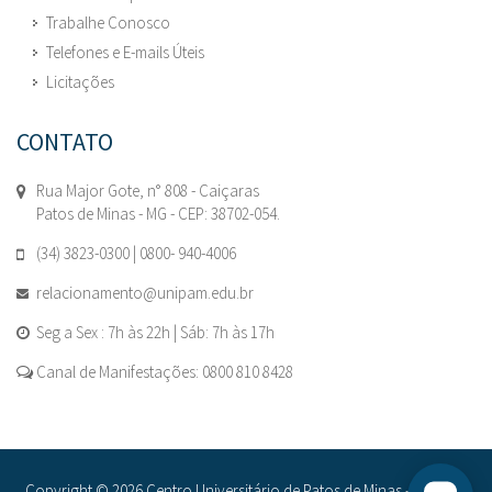
Trabalhe Conosco
Telefones e E-mails Úteis
Licitações
CONTATO
Rua Major Gote, n° 808 - Caiçaras
Patos de Minas - MG - CEP: 38702-054.
(34) 3823-0300 | 0800- 940-4006
relacionamento@unipam.edu.br
Seg a Sex : 7h às 22h | Sáb: 7h às 17h
Canal de Manifestações: 0800 810 8428
Copyright © 2026 Centro Universitário de Patos de Minas - UNIPAM.