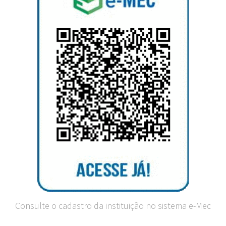
Consulte o cadastro da instituição no sistema e-Mec