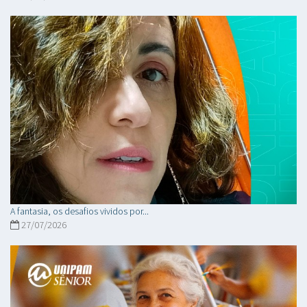
A fantasia, os desafios vividos por...
27/07/2026