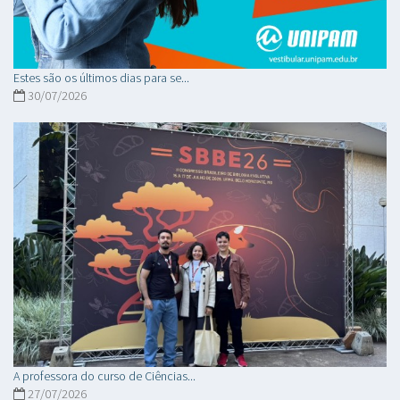
Estes são os últimos dias para se...
30/07/2026
A professora do curso de Ciências...
27/07/2026