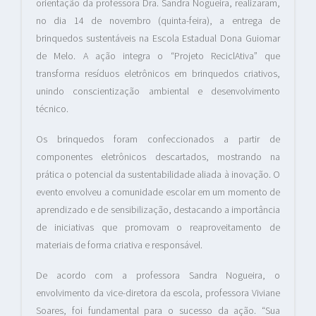
orientação da professora Dra. Sandra Nogueira, realizaram,
no dia 14 de novembro (quinta-feira), a entrega de
brinquedos sustentáveis na Escola Estadual Dona Guiomar
de Melo. A ação integra o “Projeto ReciclAtiva” que
transforma resíduos eletrônicos em brinquedos criativos,
unindo conscientização ambiental e desenvolvimento
técnico.
Os brinquedos foram confeccionados a partir de
componentes eletrônicos descartados, mostrando na
prática o potencial da sustentabilidade aliada à inovação. O
evento envolveu a comunidade escolar em um momento de
aprendizado e de sensibilização, destacando a importância
de iniciativas que promovam o reaproveitamento de
materiais de forma criativa e responsável.
De acordo com a professora Sandra Nogueira, o
envolvimento da vice-diretora da escola, professora Viviane
Soares, foi fundamental para o sucesso da ação. “Sua