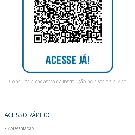
Consulte o cadastro da instituição no sistema e-Mec
ACESSO RÁPIDO
Apresentação