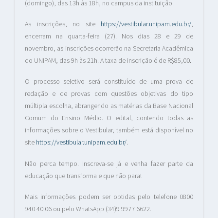
(domingo), das 13h às 18h, no campus da instituição.
As inscrições, no site
https://vestibular.unipam.edu.br/
,
encerram na quarta-feira (27). Nos dias 28 e 29 de
novembro, as inscrições ocorrerão na Secretaria Acadêmica
do UNIPAM, das 9h às 21h. A taxa de inscrição é de R$85,00.
O processo seletivo será constituído de uma prova de
redação e de provas com questões objetivas do tipo
múltipla escolha, abrangendo as matérias da Base Nacional
Comum do Ensino Médio. O edital, contendo todas as
informações sobre o Vestibular, também está disponível no
site
https://vestibular.unipam.edu.br/
.
Não perca tempo. Inscreva-se já e venha fazer parte da
educação que transforma e que não para!
Mais informações podem ser obtidas pelo telefone 0800
940 40 06 ou pelo WhatsApp (34)9 9977 6622.