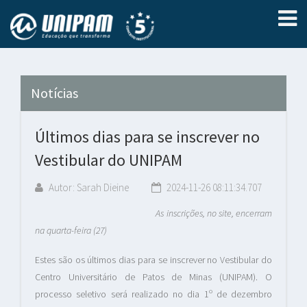
Notícias
Últimos dias para se inscrever no
Vestibular do UNIPAM
Autor: Sarah Dieine
2024-11-26 08:11:34.707
As inscrições, no site, encerram
na quarta-feira (27)
Estes são os últimos dias para se inscrever no Vestibular do
Centro Universitário de Patos de Minas (UNIPAM). O
processo seletivo será realizado no dia 1º de dezembro