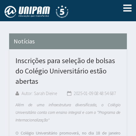
Notícias
Inscrições para seleção de bolsas
do Colégio Universitário estão
abertas
Autor: Sarah Dieine
2025-01-09 08:48:54.687
Além de uma infraestrutura diversificada, o Colégio
Universitário conta com ensino integral e com o “Programa de
Internacionalização"
O Colégio Universitário promoverá, no dia 18 de janeiro