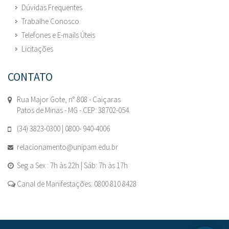
Dúvidas Frequentes
Trabalhe Conosco
Telefones e E-mails Úteis
Licitações
CONTATO
Rua Major Gote, n° 808 - Caiçaras
Patos de Minas - MG - CEP: 38702-054.
(34) 3823-0300 | 0800- 940-4006
relacionamento@unipam.edu.br
Seg a Sex : 7h às 22h | Sáb: 7h às 17h
Canal de Manifestações: 0800 810 8428