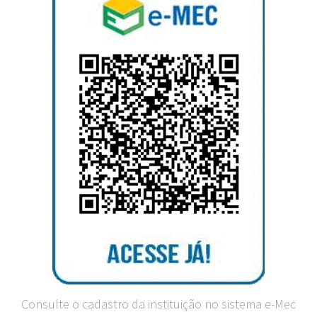
Consulte o cadastro da instituição no sistema e-Mec