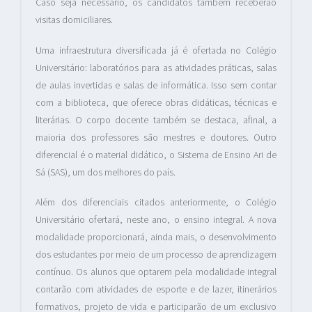
Caso seja necessário, os candidatos também receberão
visitas domiciliares.
Uma infraestrutura diversificada já é ofertada no Colégio
Universitário: laboratórios para as atividades práticas, salas
de aulas invertidas e salas de informática. Isso sem contar
com a biblioteca, que oferece obras didáticas, técnicas e
literárias. O corpo docente também se destaca, afinal, a
maioria dos professores são mestres e doutores. Outro
diferencial é o material didático, o Sistema de Ensino Ari de
Sá (SAS), um dos melhores do país.
Além dos diferenciais citados anteriormente, o Colégio
Universitário ofertará, neste ano, o ensino integral. A nova
modalidade proporcionará, ainda mais, o desenvolvimento
dos estudantes por meio de um processo de aprendizagem
contínuo. Os alunos que optarem pela modalidade integral
contarão com atividades de esporte e de lazer, itinerários
formativos, projeto de vida e participarão de um exclusivo