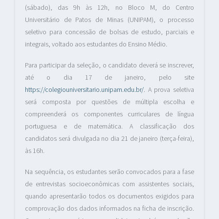
(sábado), das 9h às 12h, no Bloco M, do Centro
Universitário de Patos de Minas (UNIPAM), o processo
seletivo para concessão de bolsas de estudo, parciais e
integrais, voltado aos estudantes do Ensino Médio.
Para participar da seleção, o candidato deverá se inscrever,
até o dia 17 de janeiro, pelo site
https://colegiouniversitario.unipam.edu.br/
. A prova seletiva
será composta por questões de múltipla escolha e
compreenderá os componentes curriculares de língua
portuguesa e de matemática. A classificação dos
candidatos será divulgada no dia 21 de janeiro (terça-feira),
às 16h.
Na sequência, os estudantes serão convocados para a fase
de entrevistas socioeconômicas com assistentes sociais,
quando apresentarão todos os documentos exigidos para
comprovação dos dados informados na ficha de inscrição.