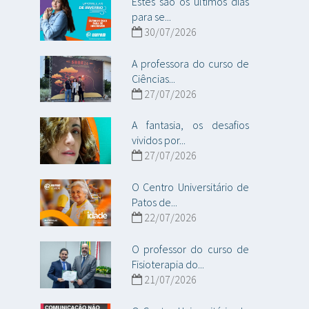
Estes são os últimos dias
para se...
30/07/2026
A professora do curso de
Ciências...
27/07/2026
A fantasia, os desafios
vividos por...
27/07/2026
O Centro Universitário de
Patos de...
22/07/2026
O professor do curso de
Fisioterapia do...
21/07/2026