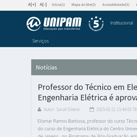
A[+]
A[-]
Início(1)
Mapa do Site(2)
Acessibilidade(3)
Institucional
Serviços
Notícias
Professor do Técnico em Ele
Engenharia Elétrica é apr
Autor: Sarah Dieine
2025-02-21 15:44:03.78
Elismar Ramos Barbosa, professor do curso Técni
do curso de Engenharia Elétrica do Centro Univer
de janeiro, no Programa de Pós-Graduação em 