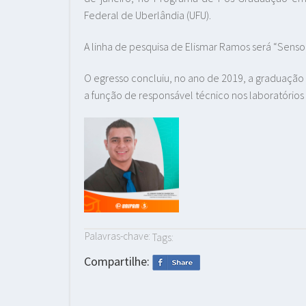
Federal de Uberlândia (UFU).
A linha de pesquisa de Elismar Ramos será “Senso
O egresso concluiu, no ano de 2019, a graduação
a função de responsável técnico nos laboratórios 
Palavras-chave:
Tags:
Compartilhe: