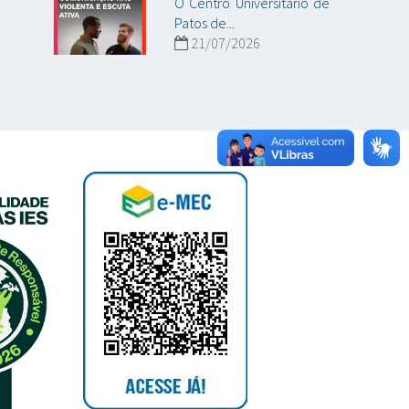
O Centro Universitário de
Patos de...
21/07/2026