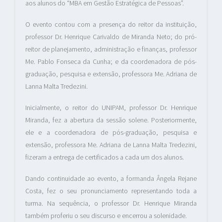
aos alunos do “MBA em Gestão Estratégica de Pessoas”.
O evento contou com a presença do reitor da instituição,
professor Dr. Henrique Carivaldo de Miranda Neto; do pró-
reitor de planejamento, administração e finanças, professor
Me. Pablo Fonseca da Cunha; e da coordenadora de pós-
graduação, pesquisa e extensão, professora Me. Adriana de
Lanna Malta Tredezini.
Inicialmente, o reitor do UNIPAM, professor Dr. Henrique
Miranda, fez a abertura da sessão solene. Posteriormente,
ele e a coordenadora de pós-graduação, pesquisa e
extensão, professora Me. Adriana de Lanna Malta Tredezini,
fizeram a entrega de certificados a cada um dos alunos.
Dando continuidade ao evento, a formanda Ângela Rejane
Costa, fez o seu pronunciamento representando toda a
turma. Na sequência, o professor Dr. Henrique Miranda
também proferiu o seu discurso e encerrou a solenidade.