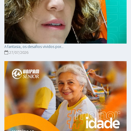
A fantasia, os desafios vividos por...
27/07/2026