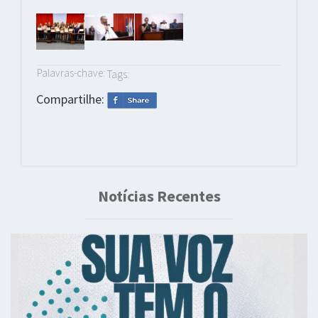
Palavras-chave:
Tags:
Compartilhe:
Notícias Recentes