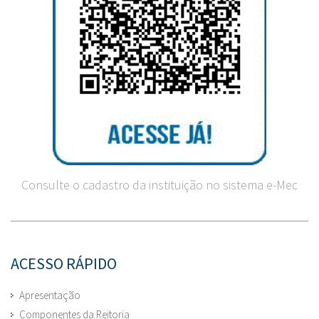
Consulte o cadastro da instituição no sistema e-Mec
ACESSO RÁPIDO
Apresentação
Componentes da Reitoria