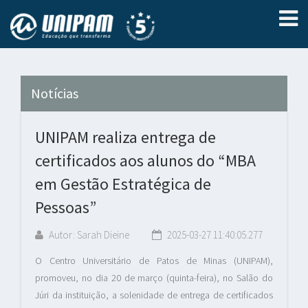
Notícias
UNIPAM realiza entrega de
certificados aos alunos do “MBA
em Gestão Estratégica de
Pessoas”
Autor: Sarah Dieine
2025-03-27 11:40:05.277
O Centro Universitário de Patos de Minas (UNIPAM),
promoveu, no dia 20 de março (quinta-feira), no Salão do
Júri da instituição, a solenidade de entrega de certificados