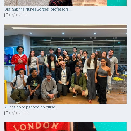
Dra. Sabrina Nunes Borges, professora...
07/08/2026
Alunos do 5° período do curso...
07/08/2026