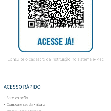
Consulte o cadastro da instituição no sistema e-Mec
ACESSO RÁPIDO
Apresentação
Componentes da Reitoria