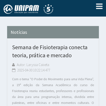
Notícias
Semana de Fisioterapia conecta
teoria, prática e mercado
Autor: Laryssa Caixeta
2025-04-30 10:22:14.477
Com o tema “O Poder do Movimento para uma Vida Plena”,
a 19ª edição da Semana Acadêmica do curso de
Fisioterapia reuniu estudantes, professores e profissionais
da área para uma programação intensa, dividida entre
palestras, entre oficinas e entre momentos culturais. O