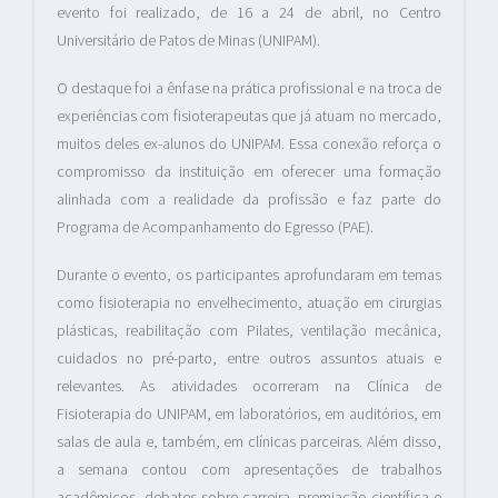
evento foi realizado, de 16 a 24 de abril, no Centro
Universitário de Patos de Minas (UNIPAM).
O destaque foi a ênfase na prática profissional e na troca de
experiências com fisioterapeutas que já atuam no mercado,
muitos deles ex-alunos do UNIPAM. Essa conexão reforça o
compromisso da instituição em oferecer uma formação
alinhada com a realidade da profissão e faz parte do
Programa de Acompanhamento do Egresso (PAE).
Durante o evento, os participantes aprofundaram em temas
como fisioterapia no envelhecimento, atuação em cirurgias
plásticas, reabilitação com Pilates, ventilação mecânica,
cuidados no pré-parto, entre outros assuntos atuais e
relevantes. As atividades ocorreram na Clínica de
Fisioterapia do UNIPAM, em laboratórios, em auditórios, em
salas de aula e, também, em clínicas parceiras. Além disso,
a semana contou com apresentações de trabalhos
acadêmicos, debates sobre carreira, premiação científica e