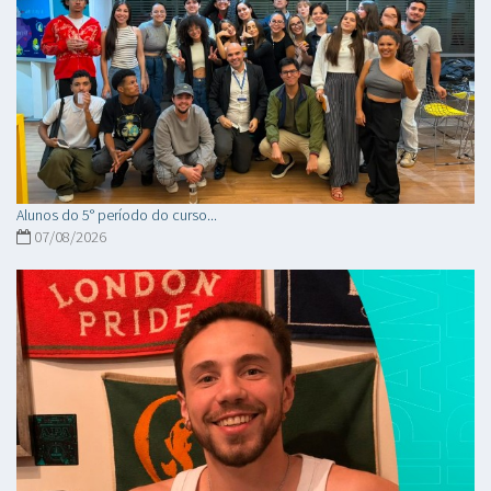
Alunos do 5° período do curso...
07/08/2026