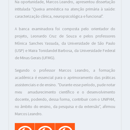
Na oportunidade, Marcos Leandro, apresentou dissertação
intitulada “Queixa amnéstica na atenção primária à saúde:
caracterização clínica, neuropsicológica e funcional”.
A banca examinadora foi composta pelo orientador do
projeto, Leonardo Cruz de Souza e pelos professores
Mônica Sanches Yassuda, da Universidade de São Paulo
(USP) e Maira Tonidandel Barbosa, da Universidade Federal
de Minas Gerais (UFMG).
Segundo o professor Marcos Leandro, a formação
acadêmica é essencial para o aprimoramento das práticas
assistenciais e de ensino. “Durante esse período, pude notar
meu amadurecimento científico e o desenvolvimento
docente, podendo, dessa forma, contribuir com o UNIPAM,
no âmbito do ensino, da pesquisa e da extensão”, afirmou
Marcos Leandro.