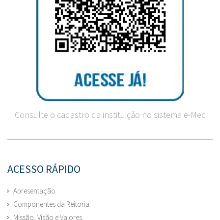
Consulte o cadastro da instituição no sistema e-Mec
ACESSO RÁPIDO
Apresentação
Componentes da Reitoria
Missão, Visão e Valores