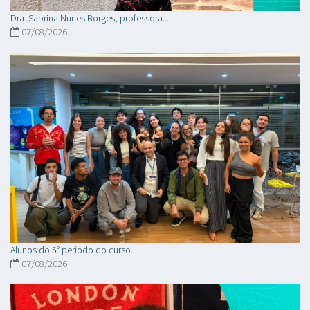
Dra. Sabrina Nunes Borges, professora...
07/08/2026
Alunos do 5° período do curso...
07/08/2026