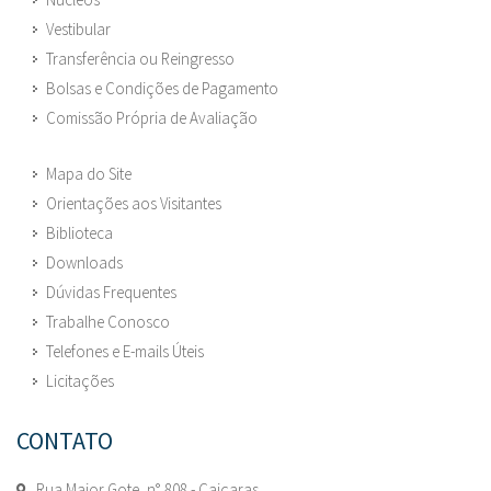
Vestibular
Transferência ou Reingresso
Bolsas e Condições de Pagamento
Comissão Própria de Avaliação
Mapa do Site
Orientações aos Visitantes
Biblioteca
Downloads
Dúvidas Frequentes
Trabalhe Conosco
Telefones e E-mails Úteis
Licitações
CONTATO
Rua Major Gote, n° 808 - Caiçaras