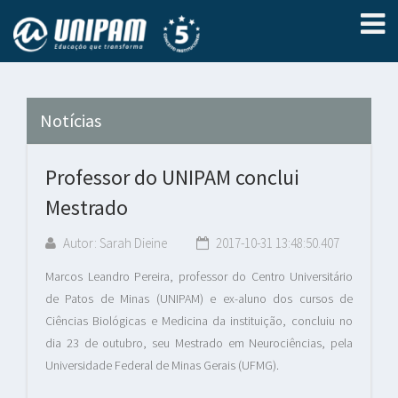
Notícias
Professor do UNIPAM conclui
Mestrado
Autor: Sarah Dieine
2017-10-31 13:48:50.407
Marcos Leandro Pereira, professor do Centro Universitário
de Patos de Minas (UNIPAM) e ex-aluno dos cursos de
Ciências Biológicas e Medicina da instituição, concluiu no
dia 23 de outubro, seu Mestrado em Neurociências, pela
Universidade Federal de Minas Gerais (UFMG).