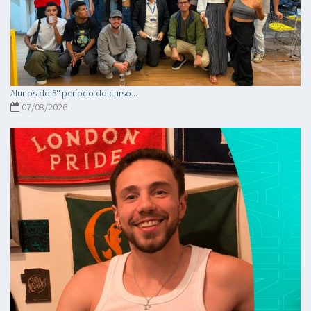
Alunos do 5° período do curso...
07/08/2026