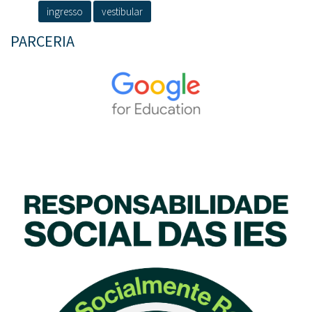
ingresso
vestibular
PARCERIA