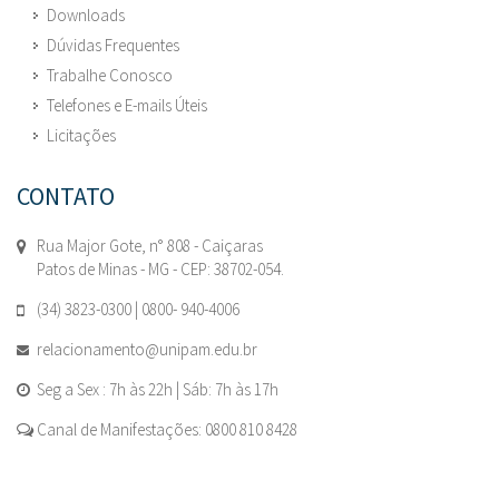
Downloads
Dúvidas Frequentes
Trabalhe Conosco
Telefones e E-mails Úteis
Licitações
CONTATO
Rua Major Gote, n° 808 - Caiçaras
Patos de Minas - MG - CEP: 38702-054.
(34) 3823-0300 | 0800- 940-4006
relacionamento@unipam.edu.br
Seg a Sex : 7h às 22h | Sáb: 7h às 17h
Canal de Manifestações: 0800 810 8428