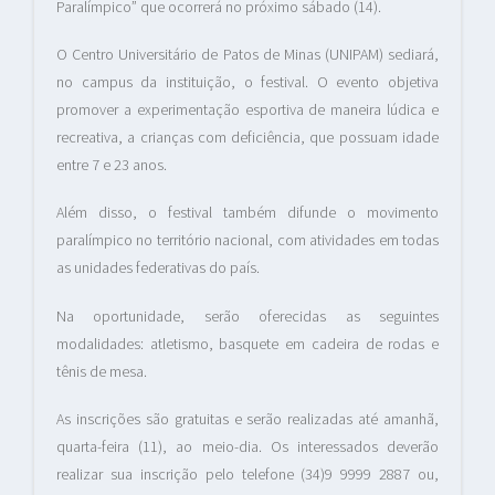
Paralímpico” que ocorrerá no próximo sábado (14).
O Centro Universitário de Patos de Minas (UNIPAM) sediará,
no campus da instituição, o festival. O evento objetiva
promover a experimentação esportiva de maneira lúdica e
recreativa, a crianças com deficiência, que possuam idade
entre 7 e 23 anos.
Além disso, o festival também difunde o movimento
paralímpico no território nacional, com atividades em todas
as unidades federativas do país.
Na oportunidade, serão oferecidas as seguintes
modalidades: atletismo, basquete em cadeira de rodas e
tênis de mesa.
As inscrições são gratuitas e serão realizadas até amanhã,
quarta-feira (11), ao meio-dia. Os interessados deverão
realizar sua inscrição pelo telefone (34)9 9999 2887 ou,