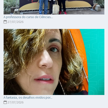
A professora do curso de Ciências...
27/07/2026
A fantasia, os desafios vividos por...
27/07/2026