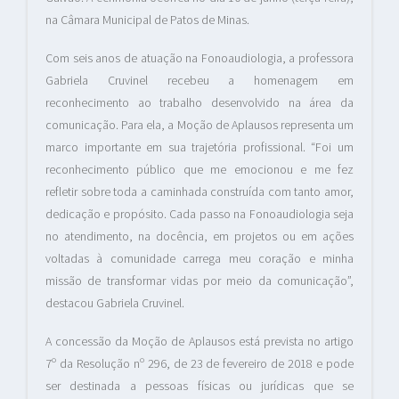
na Câmara Municipal de Patos de Minas.
Com seis anos de atuação na Fonoaudiologia, a professora
Gabriela Cruvinel recebeu a homenagem em
reconhecimento ao trabalho desenvolvido na área da
comunicação. Para ela, a Moção de Aplausos representa um
marco importante em sua trajetória profissional. “Foi um
reconhecimento público que me emocionou e me fez
refletir sobre toda a caminhada construída com tanto amor,
dedicação e propósito. Cada passo na Fonoaudiologia seja
no atendimento, na docência, em projetos ou em ações
voltadas à comunidade carrega meu coração e minha
missão de transformar vidas por meio da comunicação”,
destacou Gabriela Cruvinel.
A concessão da Moção de Aplausos está prevista no artigo
7º da Resolução nº 296, de 23 de fevereiro de 2018 e pode
ser destinada a pessoas físicas ou jurídicas que se