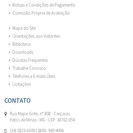
Bolsas e Condições de Pagamento
Comissão Própria de Avaliação
Mapa do Site
Orientações aos Visitantes
Biblioteca
Downloads
Dúvidas Frequentes
Trabalhe Conosco
Telefones e E-mails Úteis
Licitações
CONTATO
Rua Major Gote, n° 808 - Caiçaras
Patos de Minas - MG - CEP: 38702-054.
(34) 3823-0300 | 0800- 940-4006