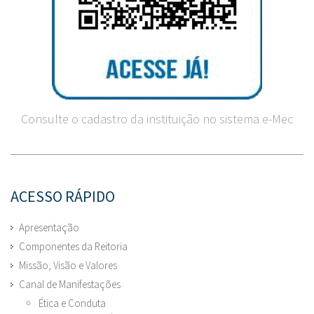
Consulte o cadastro da instituição no sistema e-Mec
ACESSO RÁPIDO
Apresentação
Componentes da Reitoria
Missão, Visão e Valores
Canal de Manifestações
Ética e Conduta