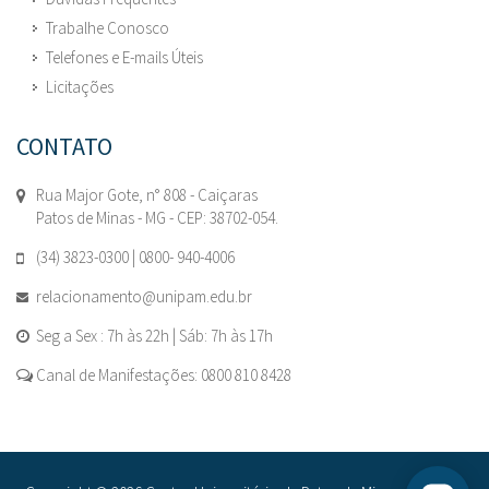
Trabalhe Conosco
Telefones e E-mails Úteis
Licitações
CONTATO
Rua Major Gote, n° 808 - Caiçaras
Patos de Minas - MG - CEP: 38702-054.
(34) 3823-0300 | 0800- 940-4006
relacionamento@unipam.edu.br
Seg a Sex : 7h às 22h | Sáb: 7h às 17h
Canal de Manifestações: 0800 810 8428