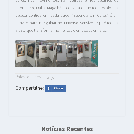
cores, nos movimentos, na natureza e nos detalhes do
quotidiano, Dalila Magalhães convida o público a explorar a
beleza contida em cada traço. “Essência em Cores” é um
convite para mergulhar no universo sensível e poético da
artista que transforma momentos e emoções em arte.
Palavras-chave:
Tags:
Compartilhe:
Notícias Recentes