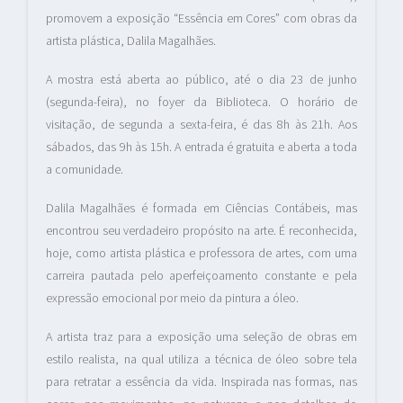
promovem a exposição “Essência em Cores” com obras da
artista plástica, Dalila Magalhães.
A mostra está aberta ao público, até o dia 23 de junho
(segunda-feira), no foyer da Biblioteca. O horário de
visitação, de segunda a sexta-feira, é das 8h às 21h. Aos
sábados, das 9h às 15h. A entrada é gratuita e aberta a toda
a comunidade.
Dalila Magalhães é formada em Ciências Contábeis, mas
encontrou seu verdadeiro propósito na arte. É reconhecida,
hoje, como artista plástica e professora de artes, com uma
carreira pautada pelo aperfeiçoamento constante e pela
expressão emocional por meio da pintura a óleo.
A artista traz para a exposição uma seleção de obras em
estilo realista, na qual utiliza a técnica de óleo sobre tela
para retratar a essência da vida. Inspirada nas formas, nas