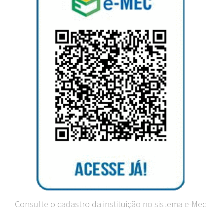
Consulte o cadastro da instituição no sistema e-Mec