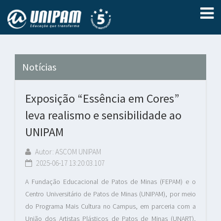
Notícias
Exposição “Essência em Cores”
leva realismo e sensibilidade ao
UNIPAM
Autor: ASCOM UNIPAM
2025-06-17 13:20:03.107
A Fundação Educacional de Patos de Minas (FEPAM) e o
Centro Universitário de Patos de Minas (UNIPAM), por meio
do Programa Mais Cultura no Campus, em parceria com a
União dos Artistas Plásticos de Patos de Minas (UNART),