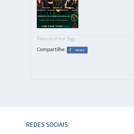
Palavras-chave:
Tags:
Compartilhe:
REDES SOCIAIS