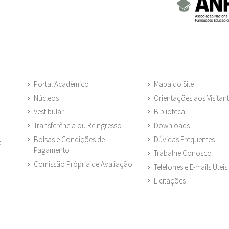
Portal Acadêmico
Mapa do Site
Núcleos
Orientações aos Visitan
Vestibular
Biblioteca
Transferência ou Reingresso
Downloads
Bolsas e Condições de
Dúvidas Frequentes
a
Pagamento
Trabalhe Conosco
Comissão Própria de Avaliação
Telefones e E-mails Úteis
Licitações