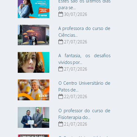
Estes são os últimos dias
para se...
30/07/2026
A professora do curso de
Ciências...
27/07/2026
A fantasia, os desafios
vividos por...
27/07/2026
O Centro Universitário de
Patos de...
22/07/2026
O professor do curso de
Fisioterapia do...
21/07/2026