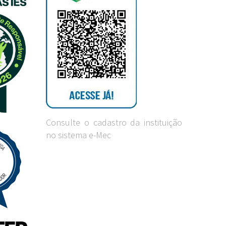
Consulte o cadastro da instituição
no sistema e-Mec