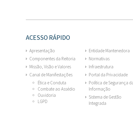
ACESSO RÁPIDO
Apresentação
Entidade Mantenedora
Componentes da Reitoria
Normativas
Missão, Visão e Valores
Infraestrutura
Canal de Manifestações
Portal da Privacidade
Ética e Conduta
Política de Segurança d
Combate ao Assédio
Informação
Ouvidoria
Sistema de Gestão
LGPD
Integrada