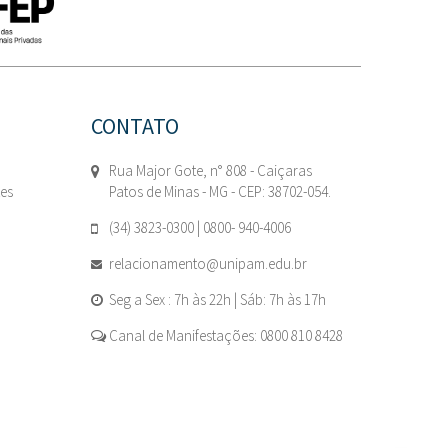
CONTATO
Rua Major Gote, n° 808 - Caiçaras
tes
Patos de Minas - MG - CEP: 38702-054.
(34) 3823-0300 | 0800- 940-4006
relacionamento@unipam.edu.br
Seg a Sex : 7h às 22h | Sáb: 7h às 17h
Canal de Manifestações: 0800 810 8428